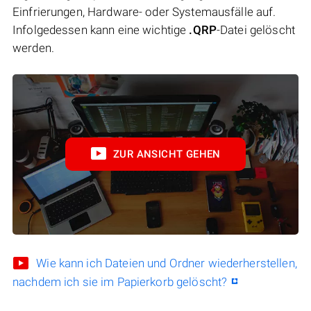
Einfrierungen, Hardware- oder Systemausfälle auf.
Infolgedessen kann eine wichtige
.QRP
-Datei gelöscht
werden.
ZUR ANSICHT GEHEN
Wie kann ich Dateien und Ordner wiederherstellen,
nachdem ich sie im Papierkorb gelöscht?