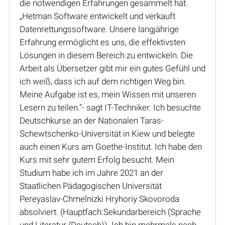
die notwendigen Erfahrungen gesammelt hat.
„Hetman Software entwickelt und verkauft
Datenrettungssoftware. Unsere langjährige
Erfahrung ermöglicht es uns, die effektivsten
Lösungen in diesem Bereich zu entwickeln. Die
Arbeit als Übersetzer gibt mir ein gutes Gefühl und
ich weiß, dass ich auf dem richtigen Weg bin.
Meine Aufgabe ist es, mein Wissen mit unseren
Lesern zu teilen.“- sagt IT-Techniker. Ich besuchte
Deutschkurse an der Nationalen Taras-
Schewtschenko-Universität in Kiew und belegte
auch einen Kurs am Goethe-Institut. Ich habe den
Kurs mit sehr gutem Erfolg besucht. Mein
Studium habe ich im Jahre 2021 an der
Staatlichen Pädagogischen Universität
Pereyaslav-Chmelnizki Hryhoriy Skovoroda
absolviert. (Hauptfach:Sekundarbereich (Sprache
und Literatur (Deutsch)). Ich bin mehrmals nach