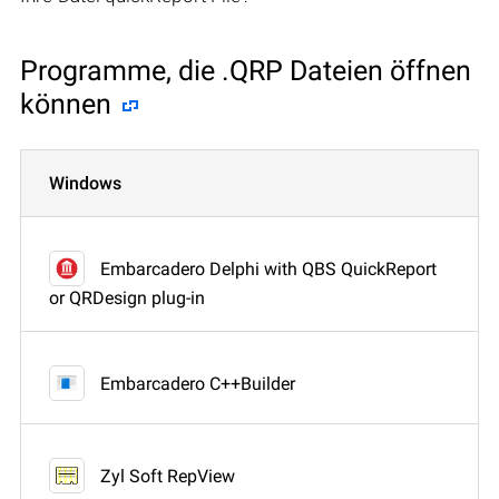
Programme, die .QRP Dateien öffnen
können
Windows
Embarcadero Delphi with QBS QuickReport
or QRDesign plug-in
Embarcadero C++Builder
Zyl Soft RepView