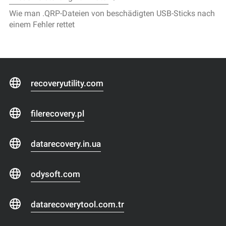
Wie man .QRP-Dateien von beschädigten USB-Sticks nach
einem Fehler rettet
recoveryutility.com
filerecovery.pl
datarecovery.in.ua
odysoft.com
datarecoverytool.com.tr