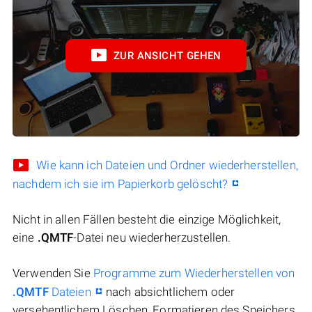
ZUR ANSICHT GEHEN
Wie kann ich Dateien und Ordner wiederherstellen,
nachdem ich sie im Papierkorb gelöscht?
Nicht in allen Fällen besteht die einzige Möglichkeit,
eine
.QMTF
-Datei neu wiederherzustellen.
Verwenden Sie
Programme zum Wiederherstellen von
.QMTF
Dateien
nach absichtlichem oder
versehentlichem Löschen, Formatieren des Speichers