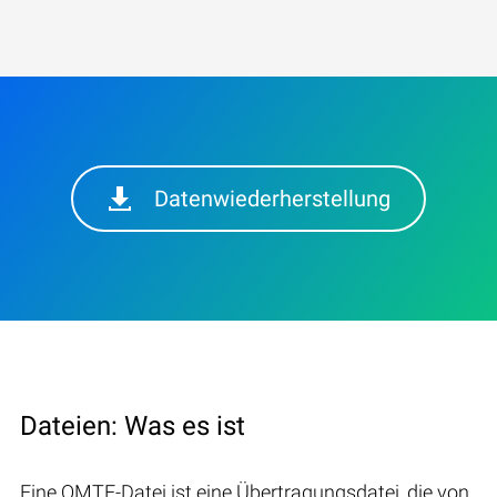
Datenwiederherstellung
Dateien: Was es ist
Eine QMTF-Datei ist eine Übertragungsdatei, die von