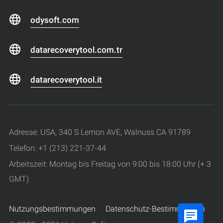
odysoft.com
datarecoverytool.com.tr
datarecoverytool.it
Adresse: USA, 340 S Lemon AVE, Walnuss CA 91789
Telefon: +1 (213) 221-37-44
Arbeitszeit: Montag bis Freitag von 9:00 bis 18:00 Uhr (+ 3
GMT)
Nutzungsbestimmungen
Datenschutz-Bestimmungen