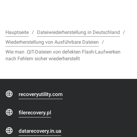
Hauptseite
Dateiwiederherstellung in Deutschland
Wiederherstellung von Ausführbare Dateien
Wie man .QIT-Dateien von defekten Flash-Laufwerken
nach Fehlern sicher wiederherstellt
recoveryutility.com
filerecovery.pl
datarecovery.in.ua