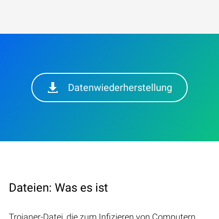
Datenwiederherstellung
Dateien: Was es ist
Trojaner-Datei, die zum Infizieren von Computern