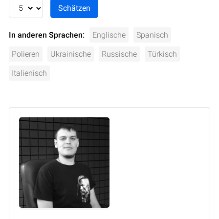
In anderen Sprachen:
Englische
Spanisch
Polieren
Ukrainische
Russische
Türkisch
Italienisch