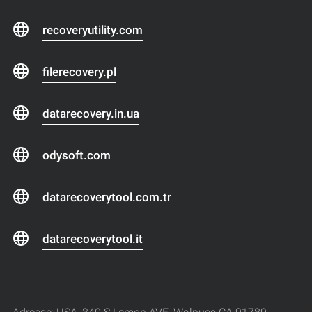
recoveryutility.com
filerecovery.pl
datarecovery.in.ua
odysoft.com
datarecoverytool.com.tr
datarecoverytool.it