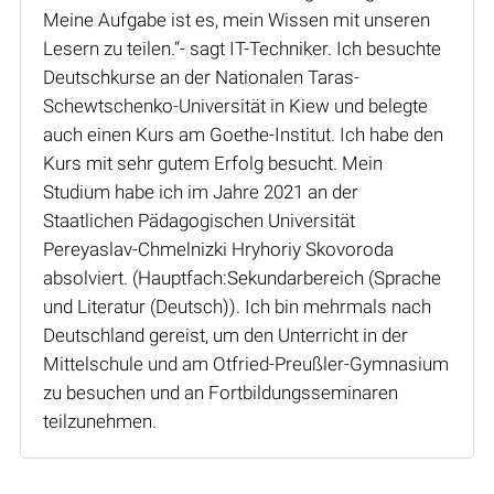
Meine Aufgabe ist es, mein Wissen mit unseren
Lesern zu teilen.“- sagt IT-Techniker. Ich besuchte
Deutschkurse an der Nationalen Taras-
Schewtschenko-Universität in Kiew und belegte
auch einen Kurs am Goethe-Institut. Ich habe den
Kurs mit sehr gutem Erfolg besucht. Mein
Studium habe ich im Jahre 2021 an der
Staatlichen Pädagogischen Universität
Pereyaslav-Chmelnizki Hryhoriy Skovoroda
absolviert. (Hauptfach:Sekundarbereich (Sprache
und Literatur (Deutsch)). Ich bin mehrmals nach
Deutschland gereist, um den Unterricht in der
Mittelschule und am Otfried-Preußler-Gymnasium
zu besuchen und an Fortbildungsseminaren
teilzunehmen.