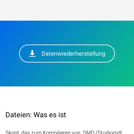
Datenwiederherstellung
Dateien: Was es ist
Skript, das zum Kompilieren von .SMD (Studiomdl