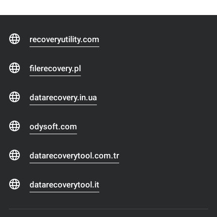
recoveryutility.com
filerecovery.pl
datarecovery.in.ua
odysoft.com
datarecoverytool.com.tr
datarecoverytool.it