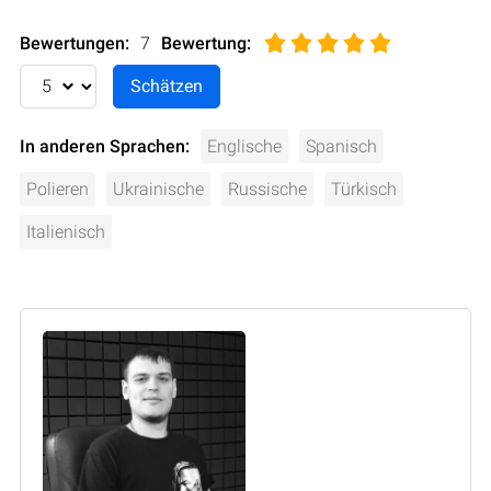
Bewertungen:
7
Bewertung
:
In anderen Sprachen:
Englische
Spanisch
Polieren
Ukrainische
Russische
Türkisch
Italienisch