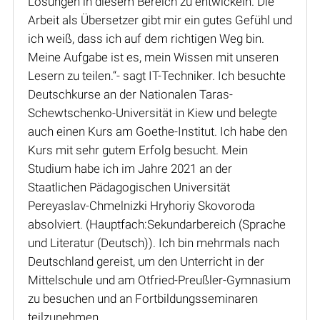
Lösungen in diesem Bereich zu entwickeln. Die
Arbeit als Übersetzer gibt mir ein gutes Gefühl und
ich weiß, dass ich auf dem richtigen Weg bin.
Meine Aufgabe ist es, mein Wissen mit unseren
Lesern zu teilen.“- sagt IT-Techniker. Ich besuchte
Deutschkurse an der Nationalen Taras-
Schewtschenko-Universität in Kiew und belegte
auch einen Kurs am Goethe-Institut. Ich habe den
Kurs mit sehr gutem Erfolg besucht. Mein
Studium habe ich im Jahre 2021 an der
Staatlichen Pädagogischen Universität
Pereyaslav-Chmelnizki Hryhoriy Skovoroda
absolviert. (Hauptfach:Sekundarbereich (Sprache
und Literatur (Deutsch)). Ich bin mehrmals nach
Deutschland gereist, um den Unterricht in der
Mittelschule und am Otfried-Preußler-Gymnasium
zu besuchen und an Fortbildungsseminaren
teilzunehmen.