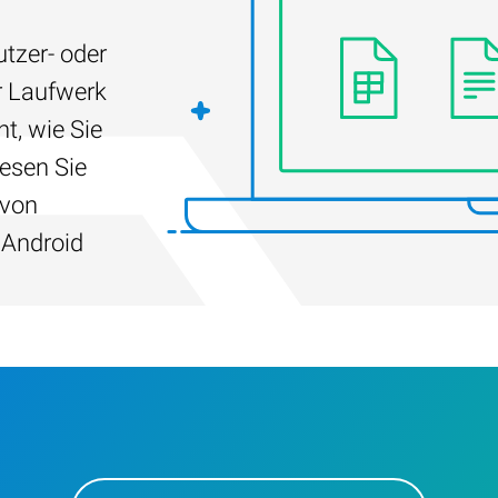
tzer- oder
r Laufwerk
t, wie Sie
Lesen Sie
 von
 Android