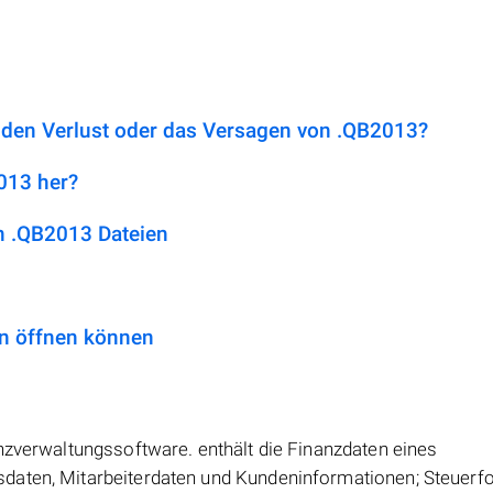
 den Verlust oder das Versagen von .QB2013?
2013 her?
 .QB2013 Dateien
n öffnen können
nzverwaltungssoftware. enthält die Finanzdaten eines
daten, Mitarbeiterdaten und Kundeninformationen; Steuerf