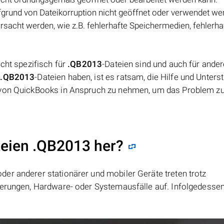
fgrund von Dateikorruption nicht geöffnet oder verwendet we
sacht werden, wie z.B. fehlerhafte Speichermedien, fehlerha
cht spezifisch für
.QB2013
-Dateien sind und auch für ander
t
.QB2013
-Dateien haben, ist es ratsam, die Hilfe und Unters
s von QuickBooks in Anspruch zu nehmen, um das Problem z
teien .QB2013 her?
er anderer stationärer und mobiler Geräte treten trotz
ierungen, Hardware- oder Systemausfälle auf. Infolgedesse