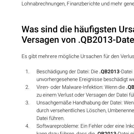
Lohnabrechnungen, Finanzberichte und mehr gene
Was sind die häufigsten Urs
Versagen von
.QB2013
-Dat
Es gibt mehrere mögliche Ursachen für den Verlu
Beschädigung der Datei: Die
.QB2013
-Datei
unvorhergesehene Ereignisse beschädigt wer
Viren- oder Malware-Infektion: Wenn die
.Q
zu einem Verlust oder Versagen der Datei fü
Unsachgemäße Handhabung der Datei: Wen
durch versehentliches Löschen, Umbenennen
Datei führen.
Softwareprobleme: Ein Fehler oder eine Inko
kann dazu führen, dass die
.QB2013
-Datei 