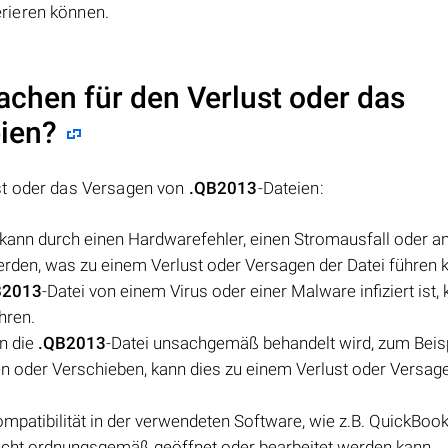
rieren können.
achen für den Verlust oder das
eien?
st oder das Versagen von
.QB2013
-Dateien:
 kann durch einen Hardwarefehler, einen Stromausfall oder a
den, was zu einem Verlust oder Versagen der Datei führen 
B2013
-Datei von einem Virus oder einer Malware infiziert ist,
hren.
n die
.QB2013
-Datei unsachgemäß behandelt wird, zum Beis
 oder Verschieben, kann dies zu einem Verlust oder Versag
mpatibilität in der verwendeten Software, wie z.B. QuickBoo
nicht ordnungsgemäß geöffnet oder bearbeitet werden kann.