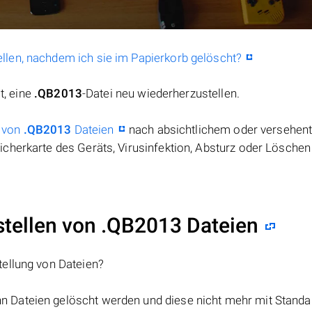
llen, nachdem ich sie im Papierkorb gelöscht?
t, eine
.QB2013
-Datei neu wiederherzustellen.
 von
.QB2013
Dateien
nach absichtlichem oder versehen
cherkarte des Geräts, Virusinfektion, Absturz oder Löschen
ellen von .QB2013 Dateien
tellung von Dateien?
nn Dateien gelöscht werden und diese nicht mehr mit Standa