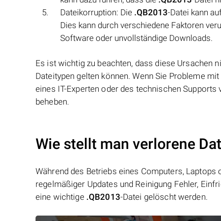
Dateikorruption: Die
.QB2013
-Datei kann au
Dies kann durch verschiedene Faktoren verur
Software oder unvollständige Downloads.
Es ist wichtig zu beachten, dass diese Ursachen ni
Dateitypen gelten können. Wenn Sie Probleme mi
eines IT-Experten oder des technischen Support
beheben.
Wie stellt man verlorene Da
Während des Betriebs eines Computers, Laptops od
regelmäßiger Updates und Reinigung Fehler, Einfr
eine wichtige
.QB2013
-Datei gelöscht werden.