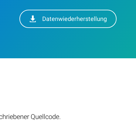
Datenwiederherstellung
hriebener Quellcode.