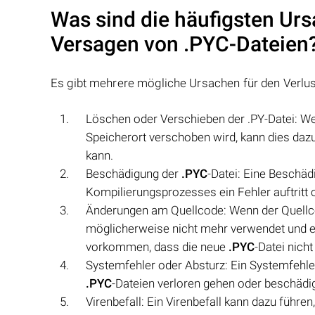
Was sind die häufigsten Urs
Versagen von
.PYC
-Dateien
Es gibt mehrere mögliche Ursachen für den Verlu
Löschen oder Verschieben der .PY-Datei: We
Speicherort verschoben wird, kann dies daz
kann.
Beschädigung der
.PYC
-Datei: Eine Beschä
Kompilierungsprozesses ein Fehler auftritt
Änderungen am Quellcode: Wenn der Quellco
möglicherweise nicht mehr verwendet und 
vorkommen, dass die neue
.PYC
-Datei nicht
Systemfehler oder Absturz: Ein Systemfehle
.PYC
-Dateien verloren gehen oder beschädi
Virenbefall: Ein Virenbefall kann dazu führe