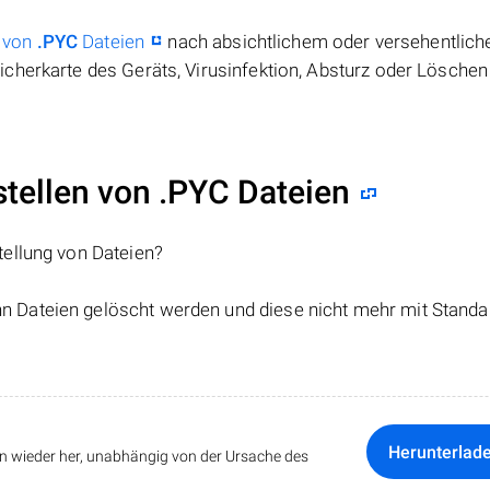
 von
.PYC
Dateien
nach absichtlichem oder versehentlic
cherkarte des Geräts, Virusinfektion, Absturz oder Löschen
ellen von .PYC Dateien
tellung von Dateien?
nn Dateien gelöscht werden und diese nicht mehr mit Standa
Herunterlad
ten wieder her, unabhängig von der Ursache des