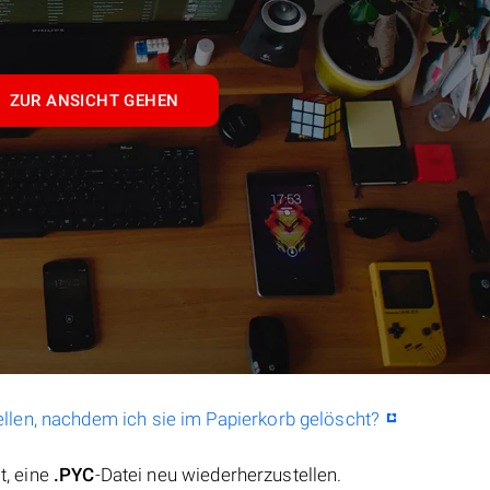
ZUR ANSICHT GEHEN
llen, nachdem ich sie im Papierkorb gelöscht?
t, eine
.PYC
-Datei neu wiederherzustellen.