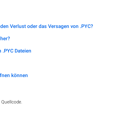
 den Verlust oder das Versagen von .PYC?
 her?
 .PYC Dateien
ffnen können
 Quellcode.