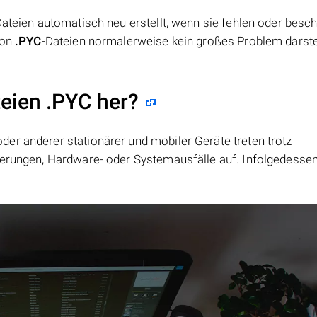
Dateien automatisch neu erstellt, wenn sie fehlen oder besch
von
.PYC
-Dateien normalerweise kein großes Problem darste
teien .PYC her?
er anderer stationärer und mobiler Geräte treten trotz
ierungen, Hardware- oder Systemausfälle auf. Infolgedesse