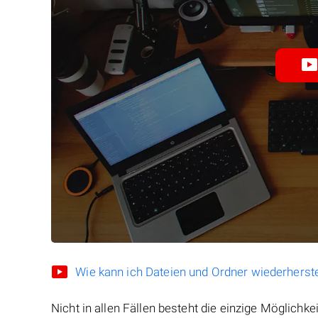
Wie kann ich Dateien und Ordner wiederherste
Nicht in allen Fällen besteht die einzige Möglichkei