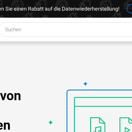
en Sie einen Rabatt auf die Datenwiederherstellung!
 von
en