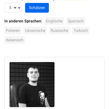
In anderen Sprachen:
Englische
Spanisch
Polieren
Ukrainische
Russische
Türkisch
Italienisch