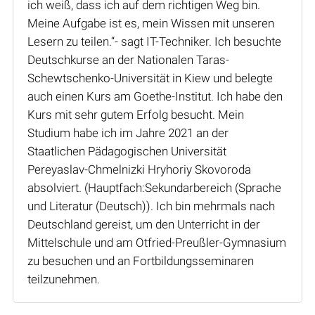
ich weiß, dass ich auf dem richtigen Weg bin.
Meine Aufgabe ist es, mein Wissen mit unseren
Lesern zu teilen.“- sagt IT-Techniker. Ich besuchte
Deutschkurse an der Nationalen Taras-
Schewtschenko-Universität in Kiew und belegte
auch einen Kurs am Goethe-Institut. Ich habe den
Kurs mit sehr gutem Erfolg besucht. Mein
Studium habe ich im Jahre 2021 an der
Staatlichen Pädagogischen Universität
Pereyaslav-Chmelnizki Hryhoriy Skovoroda
absolviert. (Hauptfach:Sekundarbereich (Sprache
und Literatur (Deutsch)). Ich bin mehrmals nach
Deutschland gereist, um den Unterricht in der
Mittelschule und am Otfried-Preußler-Gymnasium
zu besuchen und an Fortbildungsseminaren
teilzunehmen.