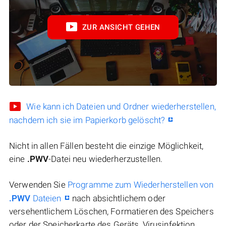
ZUR ANSICHT GEHEN
Wie kann ich Dateien und Ordner wiederherstellen,
nachdem ich sie im Papierkorb gelöscht?
Nicht in allen Fällen besteht die einzige Möglichkeit,
eine
.PWV
-Datei neu wiederherzustellen.
Verwenden Sie
Programme zum Wiederherstellen von
.PWV
Dateien
nach absichtlichem oder
versehentlichem Löschen, Formatieren des Speichers
oder der Speicherkarte des Geräts, Virusinfektion,