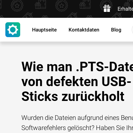
Erhalt
Hauptseite
Kontaktdaten
Blog
Wie man .PTS-Dat
von defekten USB-
Sticks zurückholt
Wurden die Dateien aufgrund eines Benu
Softwarefehlers gelöscht? Haben Sie Ih