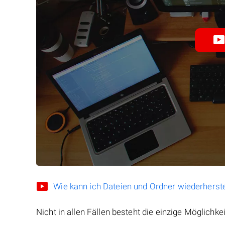
Wie kann ich Dateien und Ordner wiederherste
Nicht in allen Fällen besteht die einzige Möglichkei