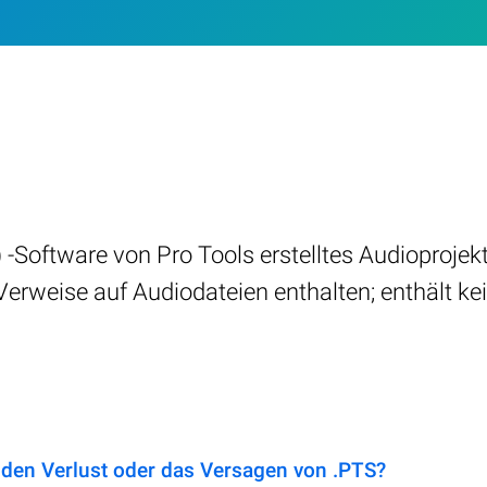
 -Software von Pro Tools erstelltes Audioproje
Verweise auf Audiodateien enthalten; enthält ke
 den Verlust oder das Versagen von .PTS?