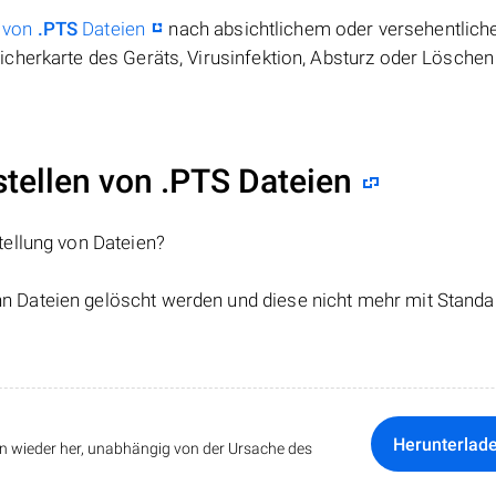
 von
.PTS
Dateien
nach absichtlichem oder versehentlic
cherkarte des Geräts, Virusinfektion, Absturz oder Löschen
ellen von .PTS Dateien
tellung von Dateien?
nn Dateien gelöscht werden und diese nicht mehr mit Standa
Herunterlad
ten wieder her, unabhängig von der Ursache des