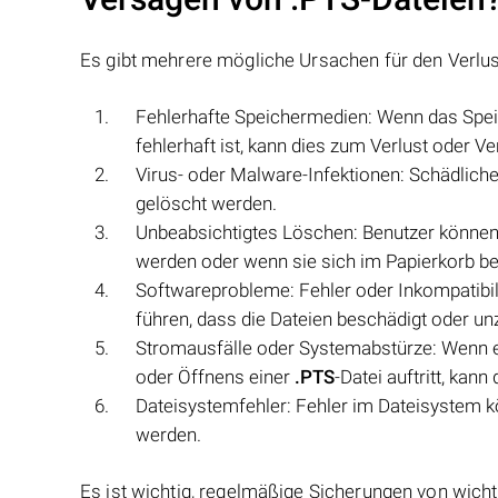
Es gibt mehrere mögliche Ursachen für den Verlu
Fehlerhafte Speichermedien: Wenn das Spe
fehlerhaft ist, kann dies zum Verlust oder V
Virus- oder Malware-Infektionen: Schädlich
gelöscht werden.
Unbeabsichtigtes Löschen: Benutzer können
werden oder wenn sie sich im Papierkorb be
Softwareprobleme: Fehler oder Inkompatibili
führen, dass die Dateien beschädigt oder u
Stromausfälle oder Systemabstürze: Wenn e
oder Öffnens einer
.PTS
-Datei auftritt, kan
Dateisystemfehler: Fehler im Dateisystem 
werden.
Es ist wichtig, regelmäßige Sicherungen von wich