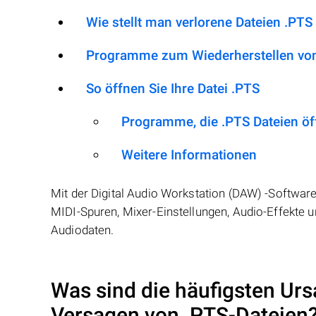
Wie stellt man verlorene Dateien .PTS
Programme zum Wiederherstellen von
So öffnen Sie Ihre Datei .PTS
Programme, die .PTS Dateien ö
Weitere Informationen
Mit der Digital Audio Workstation (DAW) -Software
MIDI-Spuren, Mixer-Einstellungen, Audio-Effekte u
Audiodaten.
Was sind die häufigsten Urs
Versagen von
.PTS
-Dateien