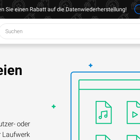
en Sie einen Rabatt auf die Datenwiederherstellung!
eien
tzer- oder
r Laufwerk