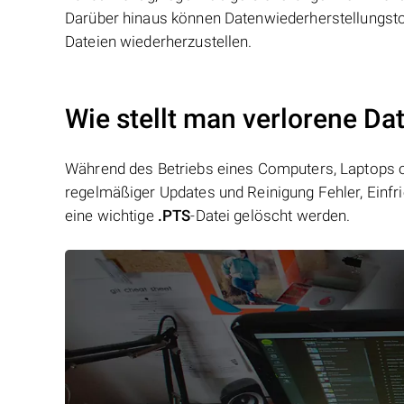
Darüber hinaus können Datenwiederherstellungstoo
Dateien wiederherzustellen.
Wie stellt man verlorene Da
Während des Betriebs eines Computers, Laptops od
regelmäßiger Updates und Reinigung Fehler, Einfr
eine wichtige
.PTS
-Datei gelöscht werden.