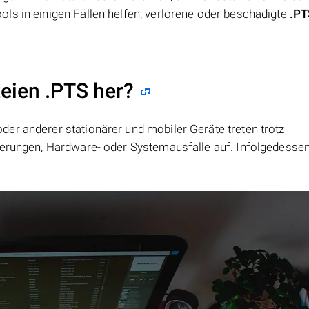
ls in einigen Fällen helfen, verlorene oder beschädigte
.PT
teien .PTS her?
er anderer stationärer und mobiler Geräte treten trotz
ierungen, Hardware- oder Systemausfälle auf. Infolgedesse