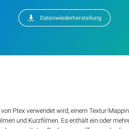
Datenwiederherstellung
die von Ptex verwendet wird, einem Textur-Map
ilmen und Kurzfilmen. Es enthält ein oder mehrer