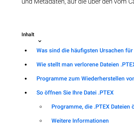
und Metadaten, auf die über den vom C
Inhalt
Was sind die häufigsten Ursachen für
Wie stellt man verlorene Dateien .PTE
Programme zum Wiederherstellen von
So öffnen Sie Ihre Datei .PTEX
Programme, die .PTEX Dateien 
Weitere Informationen