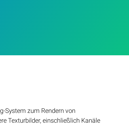
ping-System zum Rendern von
e Texturbilder, einschließlich Kanäle