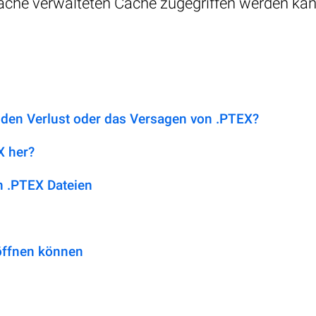
ache verwalteten Cache zugegriffen werden kan
 den Verlust oder das Versagen von .PTEX?
X her?
 .PTEX Dateien
öffnen können