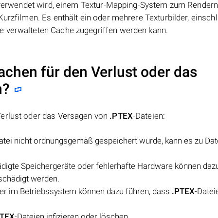
ex verwendet wird, einem Textur-Mapping-System zum Render
urzfilmen. Es enthält ein oder mehrere Texturbilder, einschl
e verwalteten Cache zugegriffen werden kann.
achen für den Verlust oder das
n?
Verlust oder das Versagen von
.PTEX
-Dateien:
atei nicht ordnungsgemäß gespeichert wurde, kann es zu Dat
ädigte Speichergeräte oder fehlerhafte Hardware können dazu
schädigt werden.
der im Betriebssystem können dazu führen, dass
.PTEX
-Datei
.
PTEX
-Dateien infizieren oder löschen.