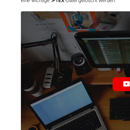
eine wichtige
.PTEX
-Datei gelöscht werden.