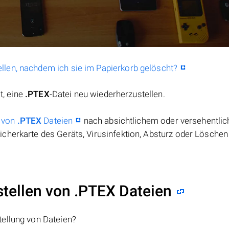
llen, nachdem ich sie im Papierkorb gelöscht?
t, eine
.PTEX
-Datei neu wiederherzustellen.
 von
.PTEX
Dateien
nach absichtlichem oder versehentli
cherkarte des Geräts, Virusinfektion, Absturz oder Löschen
ellen von .PTEX Dateien
tellung von Dateien?