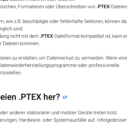
Löschen, Formatieren oder Überschreiben von
.PTEX
-Dateie
, wie z.B. beschädigte oder fehlerhafte Sektoren, können da
nglich sind.
dung nicht mit dem
.PTEX
-Dateiformat kompatibel ist, kann e
er Dateien kommen.
ateien zu erstellen, um Datenverlust zu vermeiden. Wenn ein
n Datenwiederherstellungsprogramme oder professionelle
rzustellen.
teien .PTEX her?
er anderer stationärer und mobiler Geräte treten trotz
ierungen, Hardware- oder Systemausfälle auf. Infolgedesse