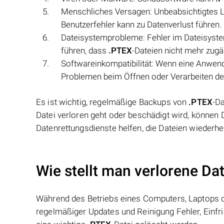
Menschliches Versagen: Unbeabsichtigtes 
Benutzerfehler kann zu Datenverlust führen.
Dateisystemprobleme: Fehler im Dateisystem
führen, dass
.PTEX
-Dateien nicht mehr zugä
Softwareinkompatibilität: Wenn eine Anwen
Problemen beim Öffnen oder Verarbeiten d
Es ist wichtig, regelmäßige Backups von
.PTEX
-D
Datei verloren geht oder beschädigt wird, könne
Datenrettungsdienste helfen, die Dateien wiederhe
Wie stellt man verlorene Da
Während des Betriebs eines Computers, Laptops od
regelmäßiger Updates und Reinigung Fehler, Einfr