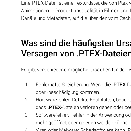
Eine PTEX-Datei ist eine Texturdatei, die von Pt
Animationen in Produktionsqualität in Filmen und K
Kanäle und Metadaten, auf die über den vom Cach
Was sind die häufigsten Urs
Versagen von
.PTEX
-Dateie
Es gibt verschiedene mögliche Ursachen für den 
Fehlerhafte Speicherung: Wenn die
.PTEX
-D
oder -beschädigung kommen.
Hardwarefehler: Defekte Festplatten, besch
dass
.PTEX
-Dateien verloren gehen oder be
Softwarefehler: Fehler in der Anwendung o
mehr geöffnet oder gelesen werden können
Viren oder Malware: Schadsoftware kann
.