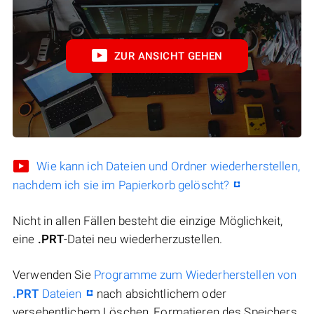
ZUR ANSICHT GEHEN
Wie kann ich Dateien und Ordner wiederherstellen,
nachdem ich sie im Papierkorb gelöscht?
Nicht in allen Fällen besteht die einzige Möglichkeit,
eine
.PRT
-Datei neu wiederherzustellen.
Verwenden Sie
Programme zum Wiederherstellen von
.PRT
Dateien
nach absichtlichem oder
versehentlichem Löschen, Formatieren des Speichers