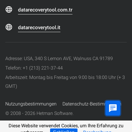
datarecoverytool.com.tr
datarecoverytool.it
Adresse: USA, 340 S Lemon AVE, Walnuss CA 91789
Telefon: +1 (213) 221-37-44
Arbeitszeit: Montag bis Freitag von 9:00 bis 18:00 Uhr (+ 3
GMT)
Nutzungsbestimmungen
Datenschutz-Bestimmungen
© 2008 - 2026 Hetman Software.
Alle Rechte vorbehalten.
Diese Website verwendet Cookies, um Ihre Erfahrung zu