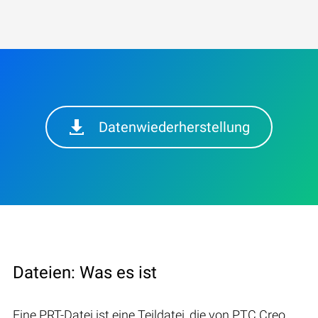
Datenwiederherstellung
Dateien: Was es ist
Eine PRT-Datei ist eine Teildatei, die von PTC Creo