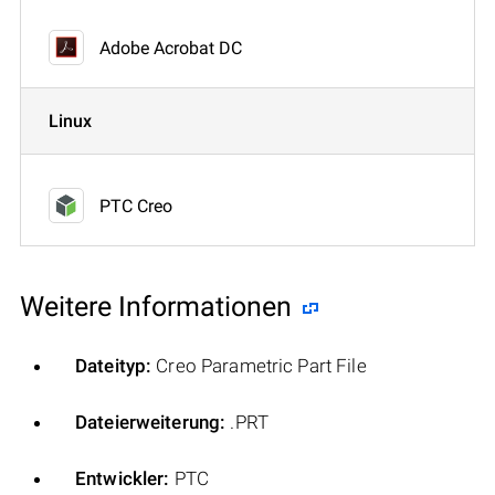
Adobe Acrobat DC
Linux
PTC Creo
Weitere Informationen
Dateityp:
Creo Parametric Part File
Dateierweiterung:
.PRT
Entwickler:
PTC