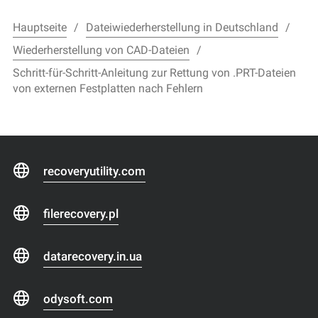
Hauptseite
Dateiwiederherstellung in Deutschland
Wiederherstellung von CAD-Dateien
Schritt-für-Schritt-Anleitung zur Rettung von .PRT-Dateien
von externen Festplatten nach Fehlern
recoveryutility.com
filerecovery.pl
datarecovery.in.ua
odysoft.com