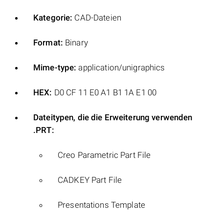
Kategorie:
CAD-Dateien
Format:
Binary
Mime-type:
application/unigraphics
HEX:
D0 CF 11 E0 A1 B1 1A E1 00
Dateitypen, die die Erweiterung verwenden
.PRT:
Creo Parametric Part File
CADKEY Part File
Presentations Template