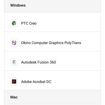
Windows
PTC Creo
Okino Computer Graphics PolyTrans
Autodesk Fusion 360
Adobe Acrobat DC
Mac