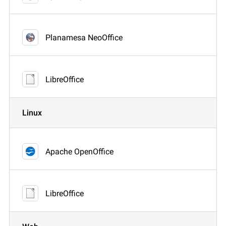
Planamesa NeoOffice
LibreOffice
Linux
Apache OpenOffice
LibreOffice