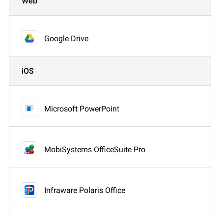
Web
Google Drive
iOS
Microsoft PowerPoint
MobiSystems OfficeSuite Pro
Infraware Polaris Office