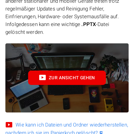
anderer stationärer und mobiler Geräte treten trotz
regelmäßiger Updates und Reinigung Fehler,
Einfrierungen, Hardware- oder Systemausfälle auf.
Infolgedessen kann eine wichtige
.PPTX
-Datei
gelöscht werden.
ZUR ANSICHT GEHEN
Wie kann ich Dateien und Ordner wiederherstellen,
nachdem ich sie im Papierkorb gelöscht?