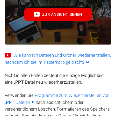
ZUR ANSICHT GEHEN
Wie kann ich Dateien und Ordner wiederherstellen,
nachdem ich sie im Papierkorb gelöscht?
Nicht in allen Fällen besteht die einzige Möglichkeit,
eine
.PPT
-Datei neu wiederherzustellen.
Verwenden Sie
Programme zum Wiederherstellen von
.PPT
Dateien
nach absichtlichem oder
versehentlichem Löschen, Formatieren des Speichers
oder der Speicherkarte des Geräts, Virusinfektion,