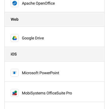
Apache OpenOffice
Web
Google Drive
iOS
Microsoft PowerPoint
MobiSystems OfficeSuite Pro