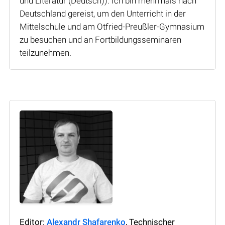
und Literatur (Deutsch)). Ich bin mehrmals nach
Deutschland gereist, um den Unterricht in der
Mittelschule und am Otfried-Preußler-Gymnasium
zu besuchen und an Fortbildungsseminaren
teilzunehmen.
Editor:
Alexandr Shafarenko
, Technischer