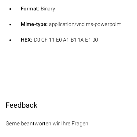
Format:
Binary
Mime-type:
application/vnd.ms-powerpoint
HEX:
D0 CF 11 E0 A1 B1 1A E1 00
Feedback
Gerne beantworten wir Ihre Fragen!