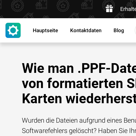
Erhalt
Hauptseite
Kontaktdaten
Blog
Wie man .PPF-Dat
von formatierten 
Karten wiederherst
Wurden die Dateien aufgrund eines Benu
Softwarefehlers gelöscht? Haben Sie Ih