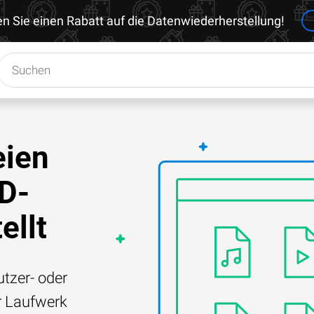
en Sie einen Rabatt auf die Datenwiederherstellung!
eien
SD-
ellt
tzer- oder
r Laufwerk