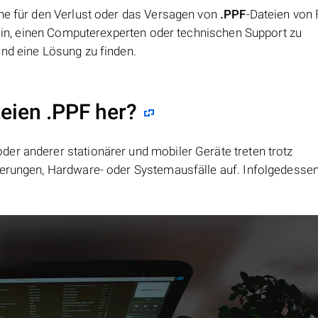
che für den Verlust oder das Versagen von
.PPF
-Dateien von 
 sein, einen Computerexperten oder technischen Support zu
und eine Lösung zu finden.
teien .PPF her?
er anderer stationärer und mobiler Geräte treten trotz
ierungen, Hardware- oder Systemausfälle auf. Infolgedesse