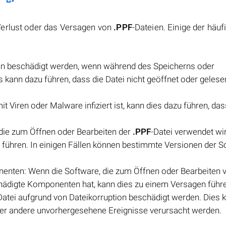
Verlust oder das Versagen von
.PPF
-Dateien. Einige der häuf
nn beschädigt werden, wenn während des Speicherns oder
ies kann dazu führen, dass die Datei nicht geöffnet oder geles
mit Viren oder Malware infiziert ist, kann dies dazu führen, das
die zum Öffnen oder Bearbeiten der
.PPF
-Datei verwendet wir
n führen. In einigen Fällen können bestimmte Versionen der S
enten: Wenn die Software, die zum Öffnen oder Bearbeiten
hädigte Komponenten hat, kann dies zu einem Versagen führ
Datei aufgrund von Dateikorruption beschädigt werden. Dies 
er andere unvorhergesehene Ereignisse verursacht werden.