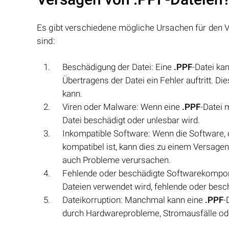
Es gibt verschiedene mögliche Ursachen für den 
sind:
Beschädigung der Datei: Eine
.PPF
-Datei ka
Übertragens der Datei ein Fehler auftritt. D
kann.
Viren oder Malware: Wenn eine
.PPF
-Datei 
Datei beschädigt oder unlesbar wird.
Inkompatible Software: Wenn die Software, 
kompatibel ist, kann dies zu einem Versage
auch Probleme verursachen.
Fehlende oder beschädigte Softwarekompon
Dateien verwendet wird, fehlende oder besc
Dateikorruption: Manchmal kann eine
.PPF
-
durch Hardwareprobleme, Stromausfälle od