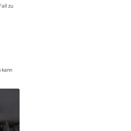
Fall zu
n kann