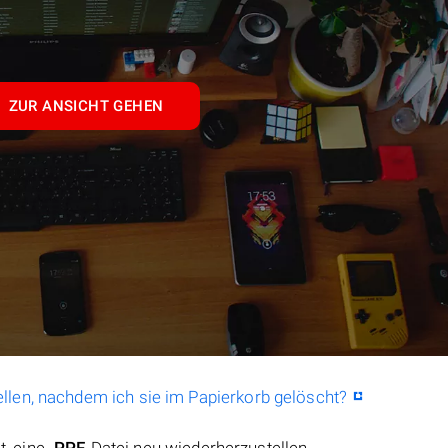
ZUR ANSICHT GEHEN
llen, nachdem ich sie im Papierkorb gelöscht?