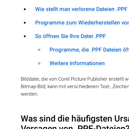
Wie stellt man verlorene Dateien .PPF
Programme zum Wiederherstellen von
So öffnen Sie Ihre Datei .PPF
Programme, die .PPF Dateien ö
Weitere Informationen
Bilddatei, die von Corel Picture Publisher erstell
Bitmap-Bild; kann mit verschiedenen Text-, Zeichen
werden.
Was sind die häufigsten Urs
Versagen von
.PPF
-Dateien