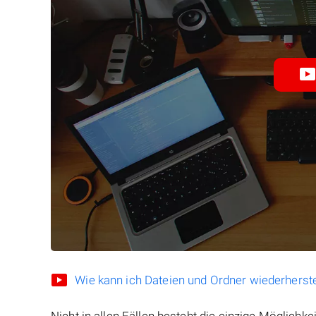
Wie kann ich Dateien und Ordner wiederherste