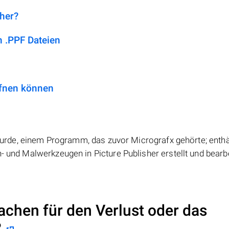
 her?
 .PPF Dateien
ffnen können
t wurde, einem Programm, das zuvor Micrografx gehörte; enthä
- und Malwerkzeugen in Picture Publisher erstellt und bearb
achen für den Verlust oder das
?