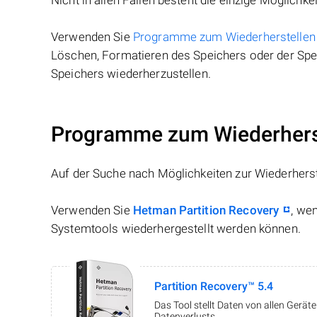
Nicht in allen Fällen besteht die einzige Möglichkei
Verwenden Sie
Programme zum Wiederherstellen
Löschen, Formatieren des Speichers oder der Spei
Speichers wiederherzustellen.
Programme zum Wiederherst
Auf der Suche nach Möglichkeiten zur Wiederhers
Verwenden Sie
Hetman Partition Recovery
, we
Systemtools wiederhergestellt werden können.
Partition Recovery™ 5.4
Das Tool stellt Daten von allen Gerä
Datenverlusts.