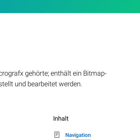
crografx gehörte; enthält ein Bitmap-
tellt und bearbeitet werden.
Inhalt
Navigation