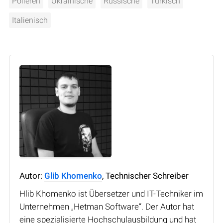
Polieren
Ukrainische
Russische
Türkisch
Italienisch
Autor:
Glib Khomenko
, Technischer Schreiber
Hlib Khomenko ist Übersetzer und IT-Techniker im
Unternehmen „Hetman Software“. Der Autor hat
eine spezialisierte Hochschulausbildung und hat