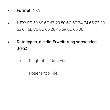
Format:
N/A
HEX:
FF 50 69 6E 67 20 50 6C 6F 74 74 65 72 20
53 61 6D 70 6C 65 20 46 69 6C 65 00
Dateitypen, die die Erweiterung verwenden
.PP2:
PingPlotter Data File
Poser Prop File