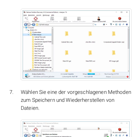
Wählen Sie eine der vorgeschlagenen Methoden
zum Speichern und Wiederherstellen von
Dateien.