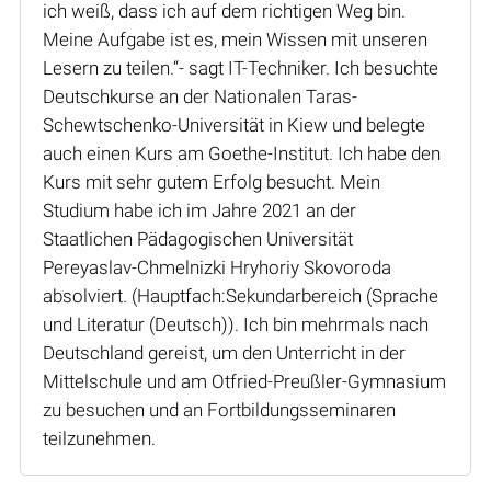
ich weiß, dass ich auf dem richtigen Weg bin.
Meine Aufgabe ist es, mein Wissen mit unseren
Lesern zu teilen.“- sagt IT-Techniker. Ich besuchte
Deutschkurse an der Nationalen Taras-
Schewtschenko-Universität in Kiew und belegte
auch einen Kurs am Goethe-Institut. Ich habe den
Kurs mit sehr gutem Erfolg besucht. Mein
Studium habe ich im Jahre 2021 an der
Staatlichen Pädagogischen Universität
Pereyaslav-Chmelnizki Hryhoriy Skovoroda
absolviert. (Hauptfach:Sekundarbereich (Sprache
und Literatur (Deutsch)). Ich bin mehrmals nach
Deutschland gereist, um den Unterricht in der
Mittelschule und am Otfried-Preußler-Gymnasium
zu besuchen und an Fortbildungsseminaren
teilzunehmen.