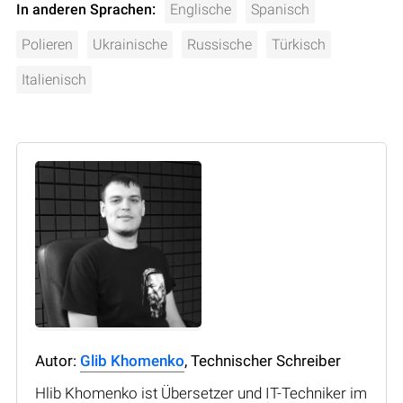
In anderen Sprachen:
Englische
Spanisch
Polieren
Ukrainische
Russische
Türkisch
Italienisch
Autor:
Glib Khomenko
, Technischer Schreiber
Hlib Khomenko ist Übersetzer und IT-Techniker im