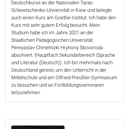
Deutschkurse an der Nationalen Taras-
Schewtschenko-Universität in Kiew und belegte
auch einen Kurs am Goethe-Institut. Ich habe den
Kurs mit sehr gutem Erfolg besucht. Mein
Studium habe ich im Jahre 2021 an der
Staatlichen Pädagogischen Universität
Pereyaslav-Chmelnizki Hryhoriy Skovoroda
absolviert. (Hauptfach:Sekundarbereich (Sprache
und Literatur (Deutsch)). Ich bin mehrmals nach
Deutschland gereist, um den Unterricht in der
Mittelschule und am Otfried-Preußler-Gymnasium
zu besuchen und an Fortbildungsseminaren
teilzunehmen.