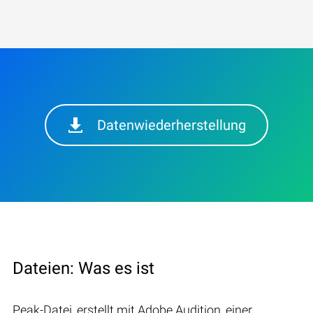
Datenwiederherstellung
Dateien: Was es ist
Peak-Datei, erstellt mit Adobe Audition, einer