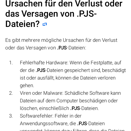
Ursachen für den Verlust oder
das Versagen von
.PJS
-
Dateien?
Es gibt mehrere mögliche Ursachen für den Verlust
oder das Versagen von
.PJS
-Dateien:
Fehlerhafte Hardware: Wenn die Festplatte, auf
der die
.PJS
-Dateien gespeichert sind, beschädigt
ist oder ausfällt, können die Dateien verloren
gehen.
Viren oder Malware: Schädliche Software kann
Dateien auf dem Computer beschädigen oder
löschen, einschließlich
.PJS
-Dateien.
Softwarefehler: Fehler in der
Anwendungssoftware, die
.PJS
-Dateien
verwendet, können dazu führen, dass die Dateien