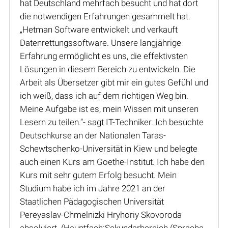
hat Deutschland mehrfach besucht und hat dort
die notwendigen Erfahrungen gesammelt hat.
„Hetman Software entwickelt und verkauft
Datenrettungssoftware. Unsere langjährige
Erfahrung ermöglicht es uns, die effektivsten
Lösungen in diesem Bereich zu entwickeln. Die
Arbeit als Übersetzer gibt mir ein gutes Gefühl und
ich weiß, dass ich auf dem richtigen Weg bin.
Meine Aufgabe ist es, mein Wissen mit unseren
Lesern zu teilen.“- sagt IT-Techniker. Ich besuchte
Deutschkurse an der Nationalen Taras-
Schewtschenko-Universität in Kiew und belegte
auch einen Kurs am Goethe-Institut. Ich habe den
Kurs mit sehr gutem Erfolg besucht. Mein
Studium habe ich im Jahre 2021 an der
Staatlichen Pädagogischen Universität
Pereyaslav-Chmelnizki Hryhoriy Skovoroda
absolviert. (Hauptfach:Sekundarbereich (Sprache