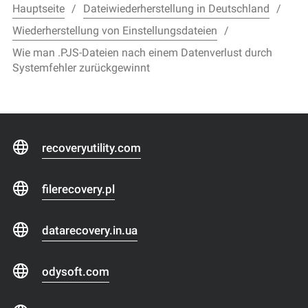
Hauptseite
Dateiwiederherstellung in Deutschland
Wiederherstellung von Einstellungsdateien
Wie man .PJS-Dateien nach einem Datenverlust durch
Systemfehler zurückgewinnt
recoveryutility.com
filerecovery.pl
datarecovery.in.ua
odysoft.com