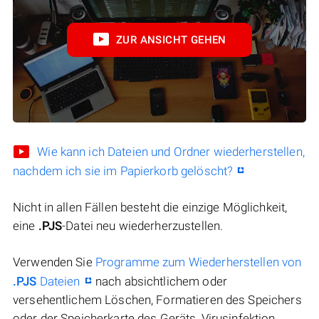
ZUR ANSICHT GEHEN
Wie kann ich Dateien und Ordner wiederherstellen,
nachdem ich sie im Papierkorb gelöscht?
Nicht in allen Fällen besteht die einzige Möglichkeit,
eine
.PJS
-Datei neu wiederherzustellen.
Verwenden Sie
Programme zum Wiederherstellen von
.PJS
Dateien
nach absichtlichem oder
versehentlichem Löschen, Formatieren des Speichers
oder der Speicherkarte des Geräts, Virusinfektion,