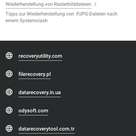
Wiederherstellung von Rasterbilddateien
Tipps zur Wiederherstellung von .PJPG-Dateien nach
einem Systemcrash
recoveryutility.com
filerecovery.pl
datarecovery.in.ua
odysoft.com
datarecoverytool.com.tr