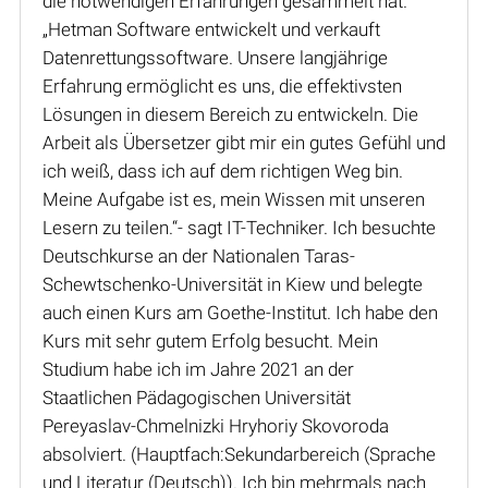
die notwendigen Erfahrungen gesammelt hat.
„Hetman Software entwickelt und verkauft
Datenrettungssoftware. Unsere langjährige
Erfahrung ermöglicht es uns, die effektivsten
Lösungen in diesem Bereich zu entwickeln. Die
Arbeit als Übersetzer gibt mir ein gutes Gefühl und
ich weiß, dass ich auf dem richtigen Weg bin.
Meine Aufgabe ist es, mein Wissen mit unseren
Lesern zu teilen.“- sagt IT-Techniker. Ich besuchte
Deutschkurse an der Nationalen Taras-
Schewtschenko-Universität in Kiew und belegte
auch einen Kurs am Goethe-Institut. Ich habe den
Kurs mit sehr gutem Erfolg besucht. Mein
Studium habe ich im Jahre 2021 an der
Staatlichen Pädagogischen Universität
Pereyaslav-Chmelnizki Hryhoriy Skovoroda
absolviert. (Hauptfach:Sekundarbereich (Sprache
und Literatur (Deutsch)). Ich bin mehrmals nach