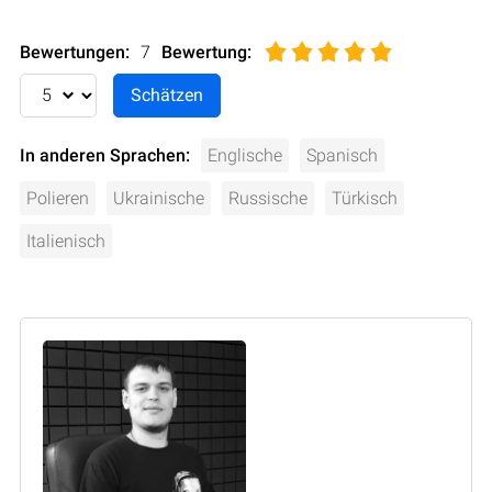
Bewertungen:
7
Bewertung
:
In anderen Sprachen:
Englische
Spanisch
Polieren
Ukrainische
Russische
Türkisch
Italienisch