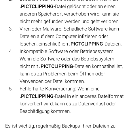
.PICTCLIPPING
-Datei gelöscht oder an einen
anderen Speicherort verschoben wird, kann sie
nicht mehr gefunden werden und geht verloren.
Viren oder Malware: Schädliche Software kann
Dateien auf dem Computer infizieren oder
löschen, einschließlich
.PICTCLIPPING
-Dateien.
Inkompatible Software oder Betriebssystem:
Wenn die Software oder das Betriebssystem
nicht mit
.PICTCLIPPING
-Dateien kompatibel ist,
kann es zu Problemen beim Öffnen oder
Verwenden der Datei kommen.
Fehlerhafte Konvertierung: Wenn eine
.PICTCLIPPING
-Datei in ein anderes Dateiformat
konvertiert wird, kann es zu Datenverlust oder
Beschädigung kommen.
Es ist wichtig, regelmäßig Backups Ihrer Dateien zu