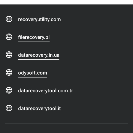
recoveryutility.com
filerecovery.pl
datarecovery.in.ua
odysoft.com
datarecoverytool.com.tr
datarecoverytool.it