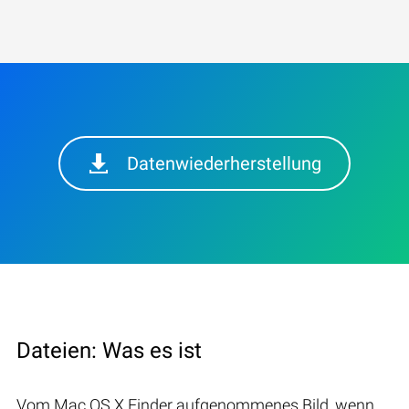
Datenwiederherstellung
Dateien: Was es ist
Vom Mac OS X Finder aufgenommenes Bild, wenn