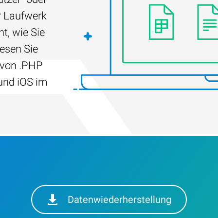
r Laufwerk
t, wie Sie
Lesen Sie
 von .PHP
und iOS im
Datenwiederherstellung