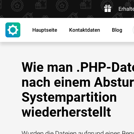
Erhalt
Hauptseite
Kontaktdaten
Blog
Wie man .PHP-Dat
nach einem Abstur
Systempartition
wiederherstellt
Wurden die Dateien aufgrund eines Benu