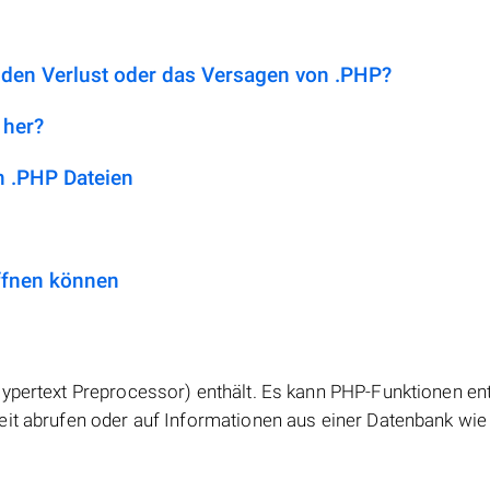
 den Verlust oder das Versagen von .PHP?
 her?
 .PHP Dateien
ffnen können
Hypertext Preprocessor) enthält. Es kann PHP-Funktionen ent
eit abrufen oder auf Informationen aus einer Datenbank wie