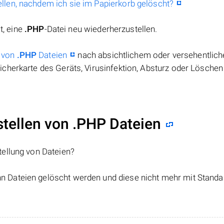
llen, nachdem ich sie im Papierkorb gelöscht?
t, eine
.PHP
-Datei neu wiederherzustellen.
 von
.PHP
Dateien
nach absichtlichem oder versehentlic
cherkarte des Geräts, Virusinfektion, Absturz oder Löschen
ellen von .PHP Dateien
tellung von Dateien?
nn Dateien gelöscht werden und diese nicht mehr mit Standa