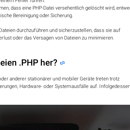
 einem Fehler führen.
en, dass eine PHP-Datei versehentlich gelöscht wird, entwe
ische Bereinigung oder Sicherung.
Dateien durchzuführen und sicherzustellen, dass sie auf
erlust oder das Versagen von Dateien zu minimieren.
teien .PHP her?
er anderer stationärer und mobiler Geräte treten trotz
ierungen, Hardware- oder Systemausfälle auf. Infolgedesse