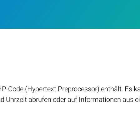
PHP-Code (Hypertext Preprocessor) enthält. Es k
d Uhrzeit abrufen oder auf Informationen aus 