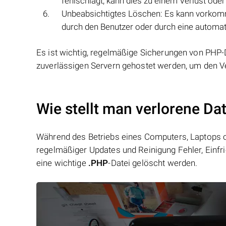
fehlschlägt, kann dies zu einem Verlust oder
Unbeabsichtigtes Löschen: Es kann vorkomm
durch den Benutzer oder durch eine automat
Es ist wichtig, regelmäßige Sicherungen von PHP-
zuverlässigen Servern gehostet werden, um den V
Wie stellt man verlorene Da
Während des Betriebs eines Computers, Laptops od
regelmäßiger Updates und Reinigung Fehler, Einfr
eine wichtige
.PHP
-Datei gelöscht werden.