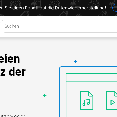
en Sie einen Rabatt auf die Datenwiederherstellung!
eien
z der
tzer- oder