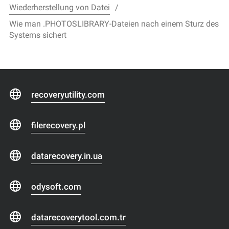
Wiederherstellung von Datei
Wie man .PHOTOSLIBRARY-Dateien nach einem Sturz des
Systems sichert
recoveryutility.com
filerecovery.pl
datarecovery.in.ua
odysoft.com
datarecoverytool.com.tr