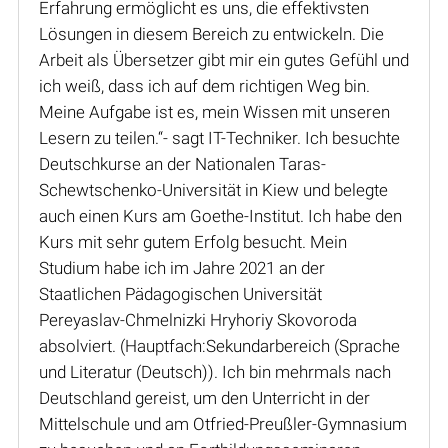
Erfahrung ermöglicht es uns, die effektivsten
Lösungen in diesem Bereich zu entwickeln. Die
Arbeit als Übersetzer gibt mir ein gutes Gefühl und
ich weiß, dass ich auf dem richtigen Weg bin.
Meine Aufgabe ist es, mein Wissen mit unseren
Lesern zu teilen.“- sagt IT-Techniker. Ich besuchte
Deutschkurse an der Nationalen Taras-
Schewtschenko-Universität in Kiew und belegte
auch einen Kurs am Goethe-Institut. Ich habe den
Kurs mit sehr gutem Erfolg besucht. Mein
Studium habe ich im Jahre 2021 an der
Staatlichen Pädagogischen Universität
Pereyaslav-Chmelnizki Hryhoriy Skovoroda
absolviert. (Hauptfach:Sekundarbereich (Sprache
und Literatur (Deutsch)). Ich bin mehrmals nach
Deutschland gereist, um den Unterricht in der
Mittelschule und am Otfried-Preußler-Gymnasium