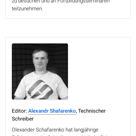
zu besuchen und an Fortbildungsseminaren
teilzunehmen.
Editor:
Alexandr Shafarenko
, Technischer
Schreiber
Olexander Schafarenko hat langjährige