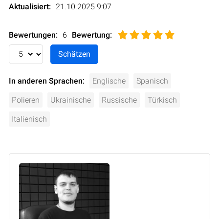
Aktualisiert:
21.10.2025 9:07
Bewertungen:
6
Bewertung
:
In anderen Sprachen:
Englische
Spanisch
Polieren
Ukrainische
Russische
Türkisch
Italienisch