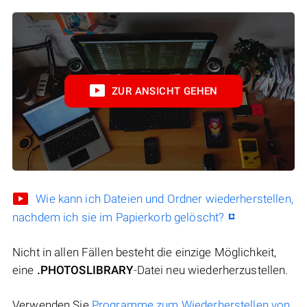
ZUR ANSICHT GEHEN
Wie kann ich Dateien und Ordner wiederherstellen,
nachdem ich sie im Papierkorb gelöscht?
Nicht in allen Fällen besteht die einzige Möglichkeit,
eine
.PHOTOSLIBRARY
-Datei neu wiederherzustellen.
Verwenden Sie
Programme zum Wiederherstellen von