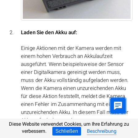
Laden Sie den Akku auf:
Einige Aktionen mit der Kamera werden mit
einem hohen Verbrauch an Akkulaufzeit
ausgeführt. Wenn beispielsweise der Sensor
einer Digitalkamera gereinigt werden muss,
muss der Akku vollständig aufgeladen werden.
Wenn die Kamera einen unzureichenden Akku
für diese Aktion feststellt, meldet die Kamera
einen Fehler im Zusammenhang mit einem
unzureichenden Akku. In diesem Fall muss der
Akku aufgeladen werden.
Diese Website verwendet Cookies, um Ihre Erfahrung zu
verbessern.
Beschreibung
Schließen
Kühlen Sie den Akku ab: