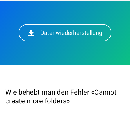
Datenwiederherstellung
Wie behebt man den Fehler «Cannot
create more folders»