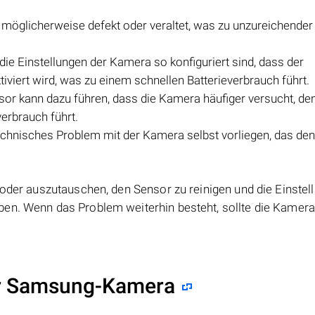
st möglicherweise defekt oder veraltet, was zu unzureichender
die Einstellungen der Kamera so konfiguriert sind, dass der
viert wird, was zu einem schnellen Batterieverbrauch führt.
or kann dazu führen, dass die Kamera häufiger versucht, de
erbrauch führt.
chnisches Problem mit der Kamera selbst vorliegen, das den
 oder auszutauschen, den Sensor zu reinigen und die Einstel
ben. Wenn das Problem weiterhin besteht, sollte die Kamer
er Samsung-Kamera