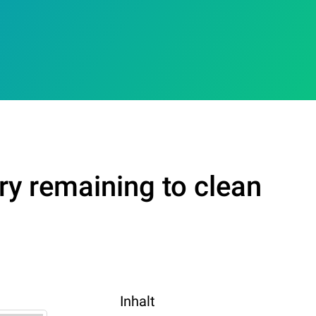
y remaining to clean
Inhalt