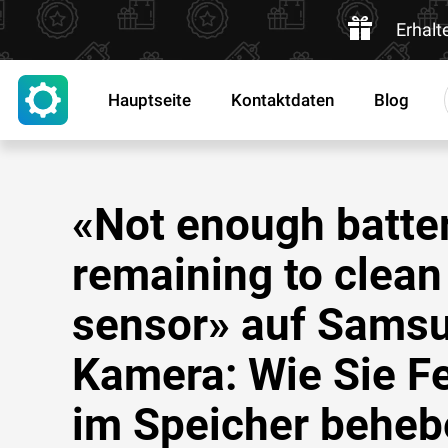
Erhalt
Hauptseite
Kontaktdaten
Blog
«Not enough batte
remaining to clean
sensor» auf Sams
Kamera: Wie Sie F
im Speicher beheb