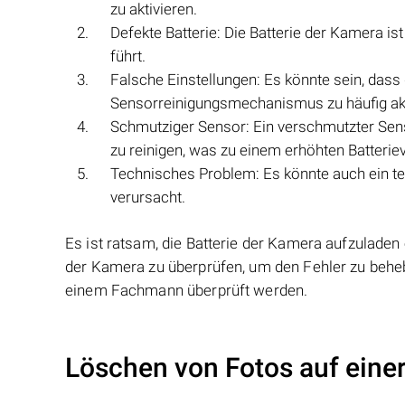
zu aktivieren.
Defekte Batterie: Die Batterie der Kamera i
führt.
Falsche Einstellungen: Es könnte sein, dass 
Sensorreinigungsmechanismus zu häufig akti
Schmutziger Sensor: Ein verschmutzter Sens
zu reinigen, was zu einem erhöhten Batteriev
Technisches Problem: Es könnte auch ein te
verursacht.
Es ist ratsam, die Batterie der Kamera aufzuladen
der Kamera zu überprüfen, um den Fehler zu behe
einem Fachmann überprüft werden.
Löschen von Fotos auf ein