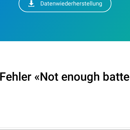
Datenwiederherstellung
ehler «Not enough batter