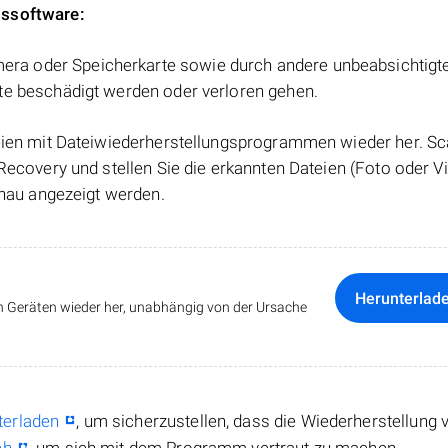
gssoftware:
a oder Speicherkarte sowie durch andere unbeabsichtigt
te beschädigt werden oder verloren gehen.
teien mit Dateiwiederherstellungsprogrammen wieder her. S
Recovery und stellen Sie die erkannten Dateien (Foto oder Vi
chau angezeigt werden.
Herunterlad
len Geräten wieder her, unabhängig von der Ursache
terladen
, um sicherzustellen, dass die Wiederherstellung 