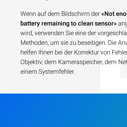
Wenn auf dem Bildschirm der
«Not eno
battery remaining to clean sensor»
ang
wird, verwenden Sie eine der vorgeschl
Methoden, um sie zu beseitigen. Die A
helfen Ihnen bei der Korrektur von Fehl
Objektiv, dem Kameraspeicher, dem Netz
einem Systemfehler.