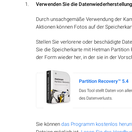
Verwenden Sie die Datenwiederherstellun
Durch unsachgemäße Verwendung der Kamer
Aktionen können Fotos auf der Speicherkar
Stellen Sie verlorene oder beschädigte Da
Sie die Speicherkarte mit Hetman Partition 
der Form wieder her, in der sie in der Vors
Partition Recovery™ 5.4
Das Tool stellt Daten von al
des Datenverlusts.
Sie können
das Programm kostenlos herun