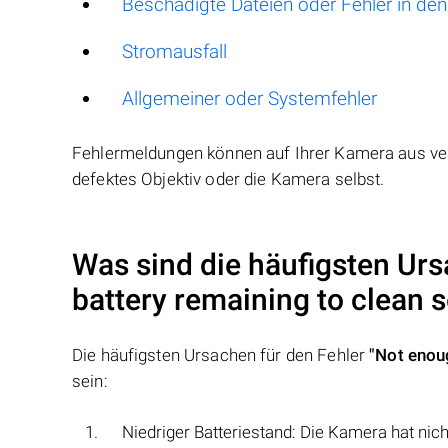
Beschädigte Dateien oder Fehler in den
Stromausfall
Allgemeiner oder Systemfehler
Fehlermeldungen können auf Ihrer Kamera aus ver
defektes Objektiv oder die Kamera selbst.
Was sind die häufigsten Ur
battery remaining to clean 
Die häufigsten Ursachen für den Fehler
"Not enou
sein:
Niedriger Batteriestand: Die Kamera hat ni