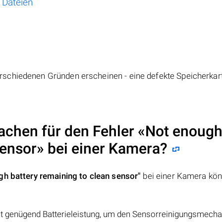
 Dateien
schiedenen Gründen erscheinen - eine defekte Speicherkart
sachen für den Fehler «Not enoug
sensor» bei einer Kamera?
gh battery remaining to clean sensor"
bei einer Kamera kö
cht genügend Batterieleistung, um den Sensorreinigungsmec