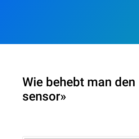
Wie behebt man den F
sensor»