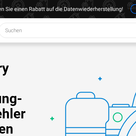
en Sie einen Rabatt auf die Datenwiederherstellung!
ry
ung-
ehler
en