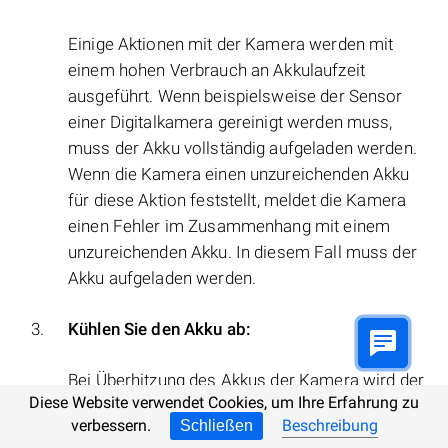
Einige Aktionen mit der Kamera werden mit
einem hohen Verbrauch an Akkulaufzeit
ausgeführt. Wenn beispielsweise der Sensor
einer Digitalkamera gereinigt werden muss,
muss der Akku vollständig aufgeladen werden.
Wenn die Kamera einen unzureichenden Akku
für diese Aktion feststellt, meldet die Kamera
einen Fehler im Zusammenhang mit einem
unzureichenden Akku. In diesem Fall muss der
Akku aufgeladen werden.
Kühlen Sie den Akku ab:
Bei Überhitzung des Akkus der Kamera wird der
Diese Website verwendet Cookies, um Ihre Erfahrung zu
Ladevorgang möglicherweise unterbrochen,
verbessern.
Beschreibung
Schließen
was durch Blinken der Batterieladelampe