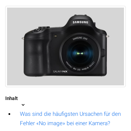
Inhalt
Was sind die häufigsten Ursachen für den
Fehler «No image» bei einer Kamera?