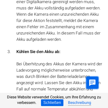
einer Digitalkamera gereinigt werden muss,
muss der Akku vollständig aufgeladen werden.
Wenn die Kamera einen unzureichenden Akku
für diese Aktion feststellt, meldet die Kamera
einen Fehler im Zusammenhang mit einem
unzureichenden Akku. In diesem Fall muss der
Akku aufgeladen werden.
Kühlen Sie den Akku ab:
Bei Überhitzung des Akkus der Kamera wird der
Ladevorgang möglicherweise unterbrochen,
was durch Blinken der Batterieladelampe
angezeigt wird. Lassen Sie den Akku in diesem
Fall auf normale Temperatur abkühlen und
stellen Sie sicher, dass seine Kontakte nicht
Diese Website verwendet Cookies, um Ihre Erfahrung zu
verschmutzt sind.
verbessern.
Beschreibung
Schließen