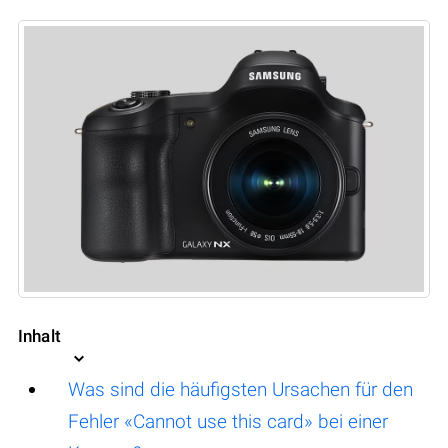
Inhalt
Was sind die häufigsten Ursachen für den
Fehler «Cannot use this card» bei einer