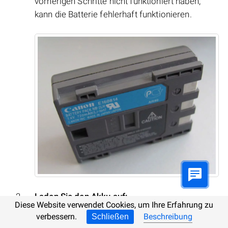
vorherigen Schritte nicht funktioniert haben,
kann die Batterie fehlerhaft funktionieren.
Laden Sie den Akku auf:
Diese Website verwendet Cookies, um Ihre Erfahrung zu
verbessern.
Beschreibung
Schließen
Einige Aktionen mit der Kamera werden mit