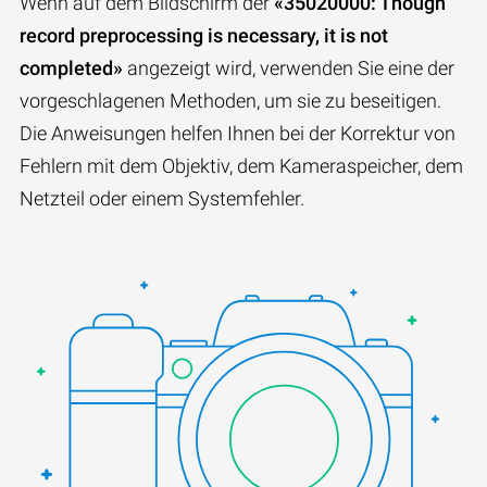
Wenn auf dem Bildschirm der
«35020000: Though
record preprocessing is necessary, it is not
completed»
angezeigt wird, verwenden Sie eine der
vorgeschlagenen Methoden, um sie zu beseitigen.
Die Anweisungen helfen Ihnen bei der Korrektur von
Fehlern mit dem Objektiv, dem Kameraspeicher, dem
Netzteil oder einem Systemfehler.