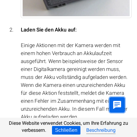
Laden Sie den Akku auf:
Einige Aktionen mit der Kamera werden mit
einem hohen Verbrauch an Akkulaufzeit
ausgeführt. Wenn beispielsweise der Sensor
einer Digitalkamera gereinigt werden muss,
muss der Akku vollständig aufgeladen werden.
Wenn die Kamera einen unzureichenden Akku
für diese Aktion feststellt, meldet die Kamera
einen Fehler im Zusammenhang mit einem
unzureichenden Akku. In diesem Fall muss der
Akku aufgeladen werden.
Diese Website verwendet Cookies, um Ihre Erfahrung zu
verbessern.
Beschreibung
Schließen
Kühlen Sie den Akku ab: