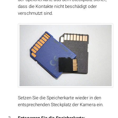
dass die Kontakte nicht beschädigt oder
verschmutzt sind.
Setzen Sie die Speicherkarte wieder in den
entsprechenden Steckplatz der Kamera ein.