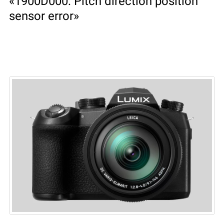
«1900D000: Pitch direction position
sensor error»