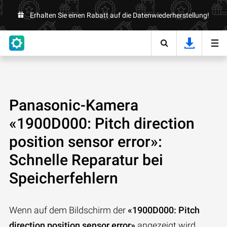
Erhalten Sie einen Rabatt auf die Datenwiederherstellung!
Panasonic-Kamera
«1900D000: Pitch direction
position sensor error»:
Schnelle Reparatur bei
Speicherfehlern
Wenn auf dem Bildschirm der
«1900D000: Pitch
direction position sensor error»
angezeigt wird,