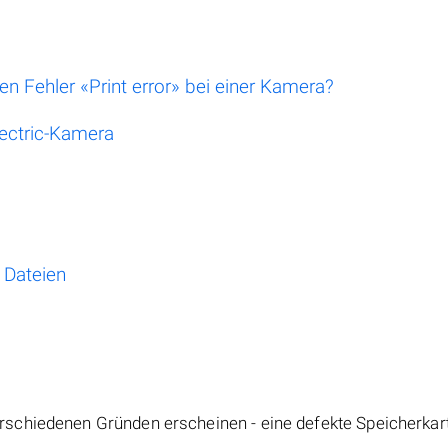
n Fehler «Print error» bei einer Kamera?
lectric-Kamera
 Dateien
schiedenen Gründen erscheinen - eine defekte Speicherkart