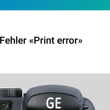
ehler «Print error»