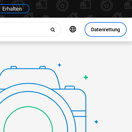
Erhalten
Datenrettung