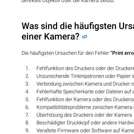
defektes Objektiv oder die Kamera selbst.
Was sind die häufigsten Ursa
einer Kamera?
Die häufigsten Ursachen für den Fehler
"Print erro
Fehlfunktion des Druckers oder der Drucker
Unzureichende Tintenpatronen oder Papier 
Verbindung zwischen Kamera und Drucker ist 
Fehlerhafte Speicherkarte oder Dateien auf 
Fehlfunktion der Kamera oder des Druckers
Kompatibilitätsprobleme zwischen Kamera 
Überhitzung des Druckers oder der Kamera
Beschädigter Druckkopf oder andere Hardw
Veraltete Firmware oder Software auf Kame