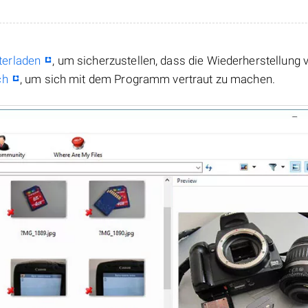
terladen
, um sicherzustellen, dass die Wiederherstellung 
ch
, um sich mit dem Programm vertraut zu machen.