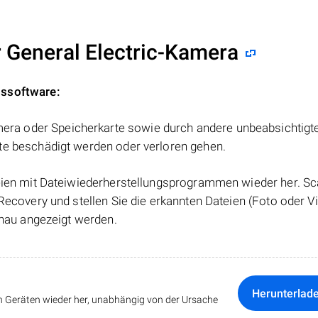
r General Electric-Kamera
gssoftware:
a oder Speicherkarte sowie durch andere unbeabsichtigt
te beschädigt werden oder verloren gehen.
teien mit Dateiwiederherstellungsprogrammen wieder her. S
Recovery und stellen Sie die erkannten Dateien (Foto oder Vi
chau angezeigt werden.
Herunterlad
len Geräten wieder her, unabhängig von der Ursache