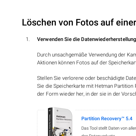
Löschen von Fotos auf eine
Verwenden Sie die Datenwiederherstellun
Durch unsachgemäße Verwendung der Kamer
Aktionen können Fotos auf der Speicherkar
Stellen Sie verlorene oder beschädigte Da
Sie die Speicherkarte mit Hetman Partition 
der Form wieder her, in der sie in der Vors
Partition Recovery™ 5.4
Das Tool stellt Daten von al