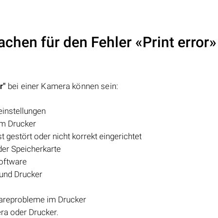
chen für den Fehler «Print error»
r"
bei einer Kamera können sein:
einstellungen
im Drucker
gestört oder nicht korrekt eingerichtet
der Speicherkarte
oftware
und Drucker
areprobleme im Drucker
ra oder Drucker.