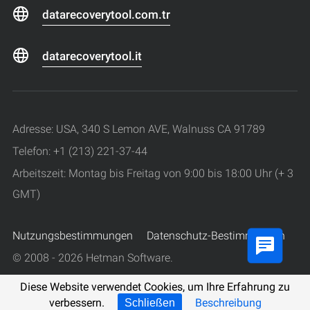
datarecoverytool.com.tr
datarecoverytool.it
Adresse: USA, 340 S Lemon AVE, Walnuss CA 91789
Telefon: +1 (213) 221-37-44
Arbeitszeit: Montag bis Freitag von 9:00 bis 18:00 Uhr (+ 3
GMT)
Nutzungsbestimmungen
Datenschutz-Bestimmungen
© 2008 - 2026 Hetman Software.
Alle Rechte vorbehalten.
Diese Website verwendet Cookies, um Ihre Erfahrung zu
verbessern.
Beschreibung
Schließen