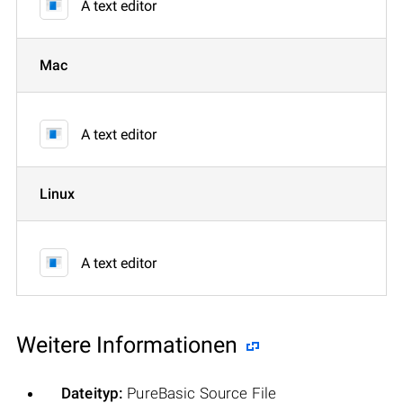
A text editor
Mac
A text editor
Linux
A text editor
Weitere Informationen
Dateityp:
PureBasic Source File