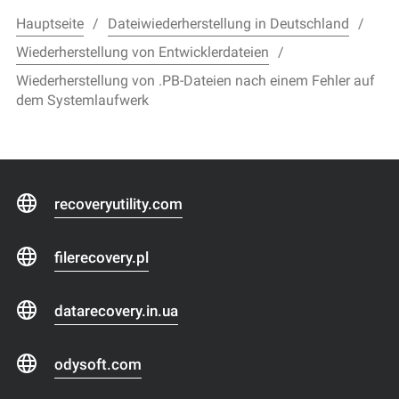
Hauptseite
Dateiwiederherstellung in Deutschland
Wiederherstellung von Entwicklerdateien
Wiederherstellung von .PB-Dateien nach einem Fehler auf
dem Systemlaufwerk
recoveryutility.com
filerecovery.pl
datarecovery.in.ua
odysoft.com