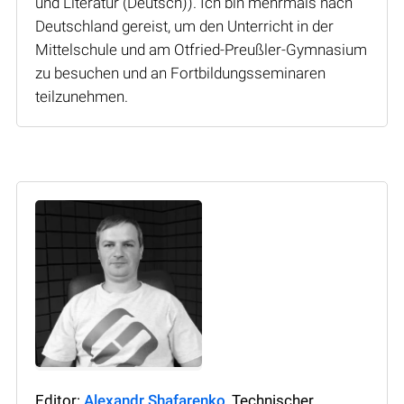
und Literatur (Deutsch)). Ich bin mehrmals nach
Deutschland gereist, um den Unterricht in der
Mittelschule und am Otfried-Preußler-Gymnasium
zu besuchen und an Fortbildungsseminaren
teilzunehmen.
Editor:
Alexandr Shafarenko
, Technischer