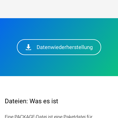
Datenwiederherstellung
Dateien: Was es ist
Eine PACKAGE-Datei ist eine Paketdatei für