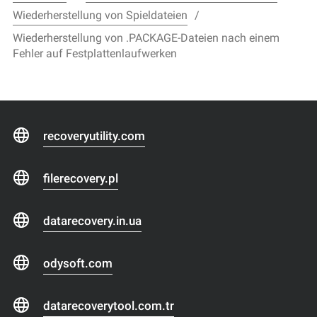
Wiederherstellung von Spieldateien
Wiederherstellung von .PACKAGE-Dateien nach einem
Fehler auf Festplattenlaufwerken
recoveryutility.com
filerecovery.pl
datarecovery.in.ua
odysoft.com
datarecoverytool.com.tr