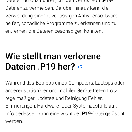
Dateien durchzuführen, um den Verlust von
.P19
-
Dateien zu vermeiden. Darüber hinaus kann die
Verwendung einer zuverlässigen Antivirensoftware
helfen, schädliche Programme zu erkennen und zu
entfernen, die Dateien beschädigen könnten.
Wie stellt man verlorene
Dateien .P19 her?
Während des Betriebs eines Computers, Laptops oder
anderer stationärer und mobiler Geräte treten trotz
regelmäßiger Updates und Reinigung Fehler,
Einfrierungen, Hardware- oder Systemausfälle auf.
Infolgedessen kann eine wichtige
.P19
-Datei gelöscht
werden.