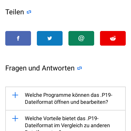
Teilen
Fragen und Antworten
Welche Programme können das .P19-
Dateiformat öffnen und bearbeiten?
Welche Vorteile bietet das .P19-
Dateiformat im Vergleich zu anderen