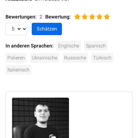
Bewertungen:
2
Bewertung
:
In anderen Sprachen:
Englische
Spanisch
Polieren
Ukrainische
Russische
Türkisch
Italienisch