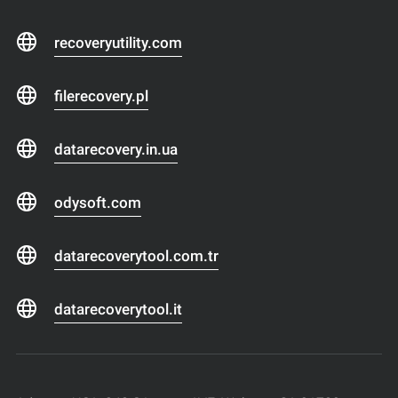
recoveryutility.com
filerecovery.pl
datarecovery.in.ua
odysoft.com
datarecoverytool.com.tr
datarecoverytool.it