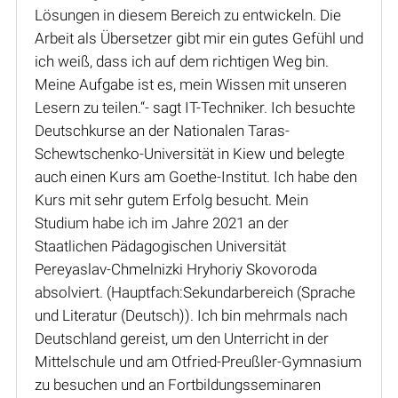
Lösungen in diesem Bereich zu entwickeln. Die
Arbeit als Übersetzer gibt mir ein gutes Gefühl und
ich weiß, dass ich auf dem richtigen Weg bin.
Meine Aufgabe ist es, mein Wissen mit unseren
Lesern zu teilen.“- sagt IT-Techniker. Ich besuchte
Deutschkurse an der Nationalen Taras-
Schewtschenko-Universität in Kiew und belegte
auch einen Kurs am Goethe-Institut. Ich habe den
Kurs mit sehr gutem Erfolg besucht. Mein
Studium habe ich im Jahre 2021 an der
Staatlichen Pädagogischen Universität
Pereyaslav-Chmelnizki Hryhoriy Skovoroda
absolviert. (Hauptfach:Sekundarbereich (Sprache
und Literatur (Deutsch)). Ich bin mehrmals nach
Deutschland gereist, um den Unterricht in der
Mittelschule und am Otfried-Preußler-Gymnasium
zu besuchen und an Fortbildungsseminaren