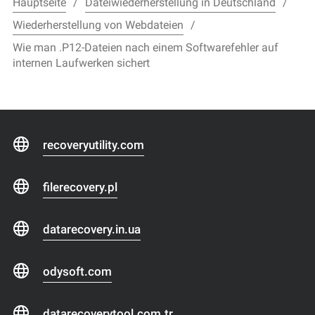
Hauptseite
Dateiwiederherstellung in Deutschland
Wiederherstellung von Webdateien
Wie man .P12-Dateien nach einem Softwarefehler auf
internen Laufwerken sichert
recoveryutility.com
filerecovery.pl
datarecovery.in.ua
odysoft.com
datarecoverytool.com.tr