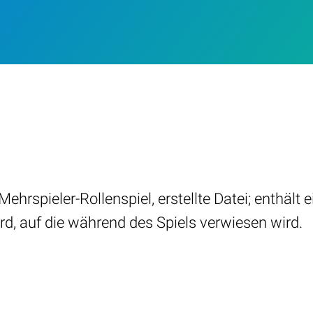
hrspieler-Rollenspiel, erstellte Datei; enthält ei
d, auf die während des Spiels verwiesen wird.