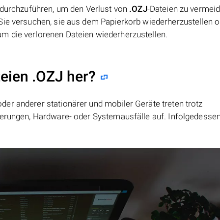
n durchzuführen, um den Verlust von
.OZJ
-Dateien zu vermeid
 Sie versuchen, sie aus dem Papierkorb wiederherzustellen o
m die verlorenen Dateien wiederherzustellen.
teien .OZJ her?
er anderer stationärer und mobiler Geräte treten trotz
ierungen, Hardware- oder Systemausfälle auf. Infolgedesse