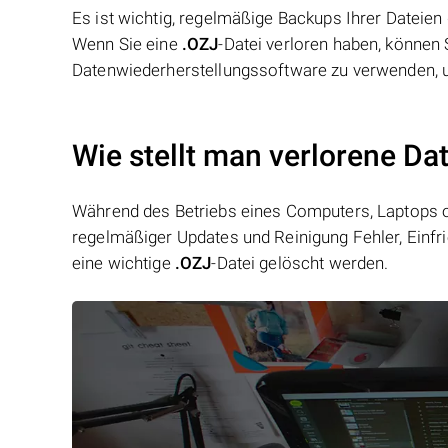
Es ist wichtig, regelmäßige Backups Ihrer Dateie
Wenn Sie eine
.OZJ
-Datei verloren haben, können
Datenwiederherstellungssoftware zu verwenden, u
Wie stellt man verlorene Da
Während des Betriebs eines Computers, Laptops od
regelmäßiger Updates und Reinigung Fehler, Einfr
eine wichtige
.OZJ
-Datei gelöscht werden.