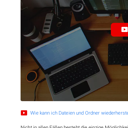
Wie kann ich Dateien und Ordner wiederherste
Nicht in allen Fällen besteht die einzige Möglichkei