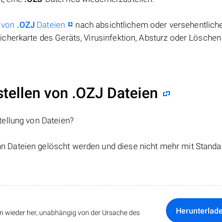
 von
.OZJ
Dateien
nach absichtlichem oder versehentlic
cherkarte des Geräts, Virusinfektion, Absturz oder Löschen
ellen von .OZJ Dateien
tellung von Dateien?
nn Dateien gelöscht werden und diese nicht mehr mit Standa
Herunterlad
ten wieder her, unabhängig von der Ursache des