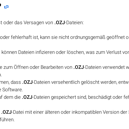
?
st oder das Versagen von
.OZJ
-Dateien:
oder fehlerhaft ist, kann sie nicht ordnungsgemäß geöffnet 
können Dateien infizieren oder löschen, was zum Verlust v
ie zum Öffnen oder Bearbeiten von
.OZJ
-Dateien verwendet w
.
mmen, dass
.OZJ
-Dateien versehentlich gelöscht werden, ent
e Software.
uf dem die
.OZJ
-Dateien gespeichert sind, beschädigt oder fe
e
.OZJ
-Datei mit einer älteren oder inkompatiblen Version der
führen.