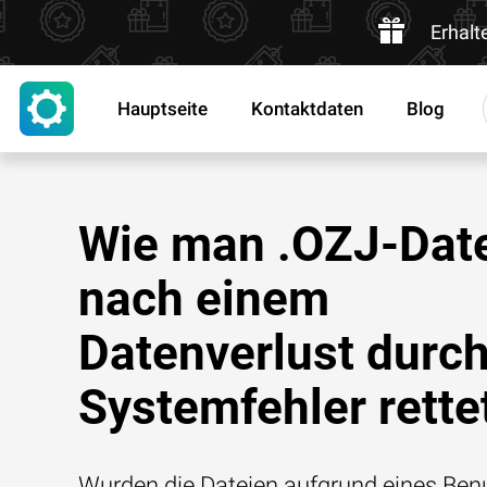
Erhalt
Hauptseite
Kontaktdaten
Blog
Wie man .OZJ-Dat
nach einem
Datenverlust durc
Systemfehler rette
Wurden die Dateien aufgrund eines Benu