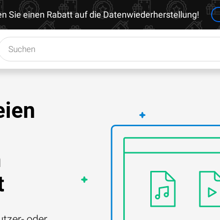
en Sie einen Rabatt auf die Datenwiederherstellung!
eien
h
t
tzer- oder