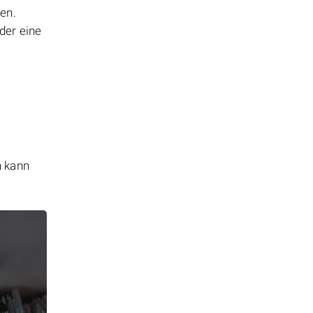
en.
der eine
n kann