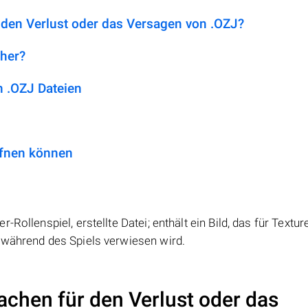
 den Verlust oder das Versagen von .OZJ?
 her?
 .OZJ Dateien
ffnen können
ollenspiel, erstellte Datei; enthält ein Bild, das für Texture
 während des Spiels verwiesen wird.
achen für den Verlust oder das