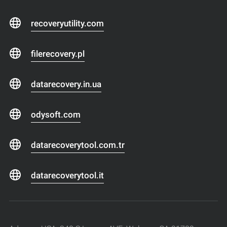
recoveryutility.com
filerecovery.pl
datarecovery.in.ua
odysoft.com
datarecoverytool.com.tr
datarecoverytool.it