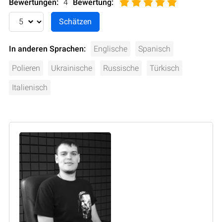
Bewertungen:
4
Bewertung
:
In anderen Sprachen:
Englische
Spanisch
Polieren
Ukrainische
Russische
Türkisch
Italienisch