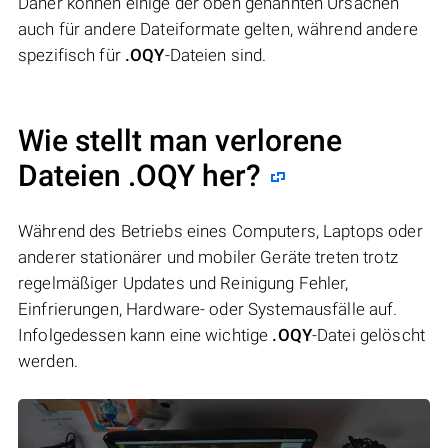
Daher können einige der oben genannten Ursachen
auch für andere Dateiformate gelten, während andere
spezifisch für
.OQY
-Dateien sind.
Wie stellt man verlorene
Dateien .OQY her?
Während des Betriebs eines Computers, Laptops oder
anderer stationärer und mobiler Geräte treten trotz
regelmäßiger Updates und Reinigung Fehler,
Einfrierungen, Hardware- oder Systemausfälle auf.
Infolgedessen kann eine wichtige
.OQY
-Datei gelöscht
werden.