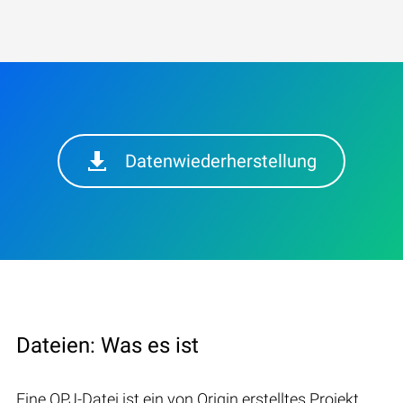
Datenwiederherstellung
Dateien: Was es ist
Eine OPJ-Datei ist ein von Origin erstelltes Projekt,