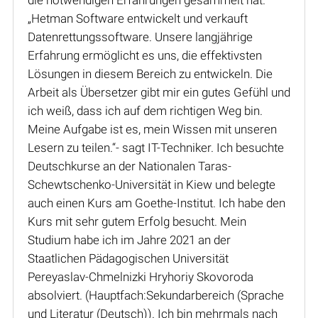
„Hetman Software entwickelt und verkauft
Datenrettungssoftware. Unsere langjährige
Erfahrung ermöglicht es uns, die effektivsten
Lösungen in diesem Bereich zu entwickeln. Die
Arbeit als Übersetzer gibt mir ein gutes Gefühl und
ich weiß, dass ich auf dem richtigen Weg bin.
Meine Aufgabe ist es, mein Wissen mit unseren
Lesern zu teilen.“- sagt IT-Techniker. Ich besuchte
Deutschkurse an der Nationalen Taras-
Schewtschenko-Universität in Kiew und belegte
auch einen Kurs am Goethe-Institut. Ich habe den
Kurs mit sehr gutem Erfolg besucht. Mein
Studium habe ich im Jahre 2021 an der
Staatlichen Pädagogischen Universität
Pereyaslav-Chmelnizki Hryhoriy Skovoroda
absolviert. (Hauptfach:Sekundarbereich (Sprache
und Literatur (Deutsch)). Ich bin mehrmals nach