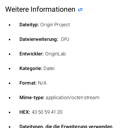
Weitere Informationen
Dateityp:
Origin Project
Dateierweiterung:
.OPJ
Entwickler:
OriginLab
Kategorie:
Datei
Format:
N/A
Mime-type:
application/octet-stream
HEX:
43 50 59 41 20
Dateitypen, die die Erweiterung verwenden