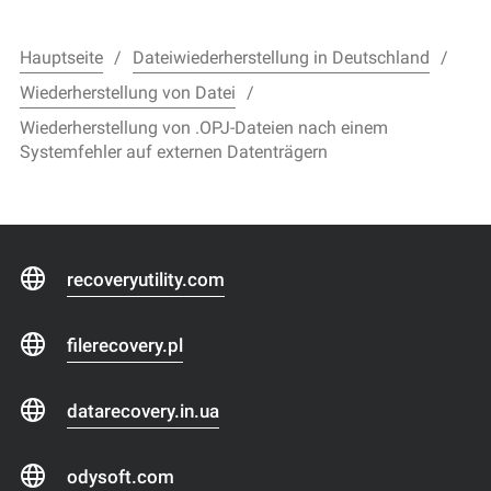
Hauptseite
Dateiwiederherstellung in Deutschland
Wiederherstellung von Datei
Wiederherstellung von .OPJ-Dateien nach einem
Systemfehler auf externen Datenträgern
recoveryutility.com
filerecovery.pl
datarecovery.in.ua
odysoft.com