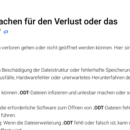
achen für den Verlust oder das
?
n verloren gehen oder nicht geöffnet werden können. Hier si
h Beschädigung der Dateistruktur oder fehlerhafte Speicheru
usfälle, Hardwarefehler oder unerwartetes Herunterfahren d
e können
.ODT
-Dateien infizieren und unlesbar machen oder 
die erforderliche Software zum Öffnen von
.ODT
-Dateien feh
 führen.
g: Wenn die Dateierweiterung
.ODT
fehlt oder falsch ist, kann