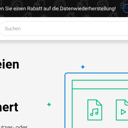
en Sie einen Rabatt auf die Datenwiederherstellung!
eien
hert
tzer- oder