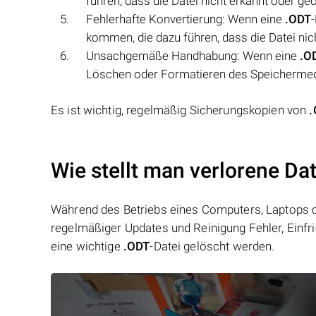
führen, dass die Datei nicht erkannt oder geö
Fehlerhafte Konvertierung: Wenn eine
.ODT
kommen, die dazu führen, dass die Datei ni
Unsachgemäße Handhabung: Wenn eine
.O
Löschen oder Formatieren des Speichermedi
Es ist wichtig, regelmäßig Sicherungskopien von
.
Wie stellt man verlorene Da
Während des Betriebs eines Computers, Laptops od
regelmäßiger Updates und Reinigung Fehler, Einfr
eine wichtige
.ODT
-Datei gelöscht werden.