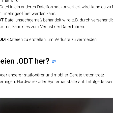
ffnet wird.
-Datei in ein anderes Dateiformat konvertiert wird, kann es zu
cht mehr geöffnet werden kann.
DT
-Datei unsachgemäß behandelt wird, z.B. durch versehentl
ums, kann dies zum Verlust der Datei führen.
ODT
-Dateien zu erstellen, um Verluste zu vermeiden.
teien .ODT her?
er anderer stationärer und mobiler Geräte treten trotz
ierungen, Hardware- oder Systemausfälle auf. Infolgedesse