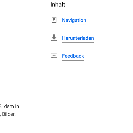
Inhalt
Navigation
Herunterladen
Feedback
B. dem in
Bilder,