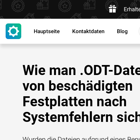
Erhalt
Hauptseite
Kontaktdaten
Blog
Wie man .ODT-Dat
von beschädigten
Festplatten nach
Systemfehlern sic
Wurden die Dateien aufgrund eines Benu