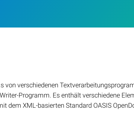
as von verschiedenen Textverarbeitungsprogram
 Writer-Programm. Es enthält verschiedene Eleme
n mit dem XML-basierten Standard OASIS OpenD