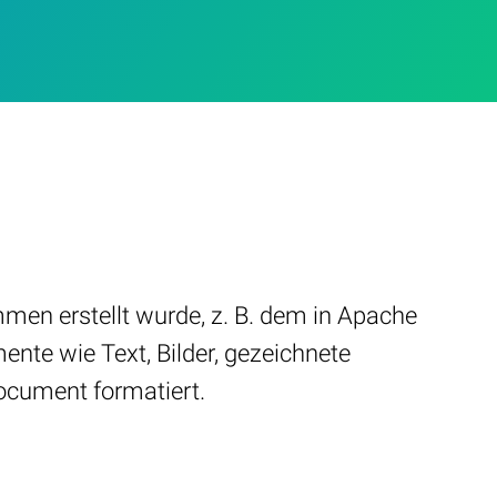
men erstellt wurde, z. B. dem in Apache
nte wie Text, Bilder, gezeichnete
ocument formatiert.