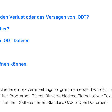
 den Verlust oder das Versagen von .ODT?
 her?
 .ODT Dateien
ffnen können
schiedenen Textverarbeitungsprogrammen erstellt wurde, z. 
iter-Programm. Es enthält verschiedene Elemente wie Text, 
den mit dem XML-basierten Standard OASIS OpenDocument