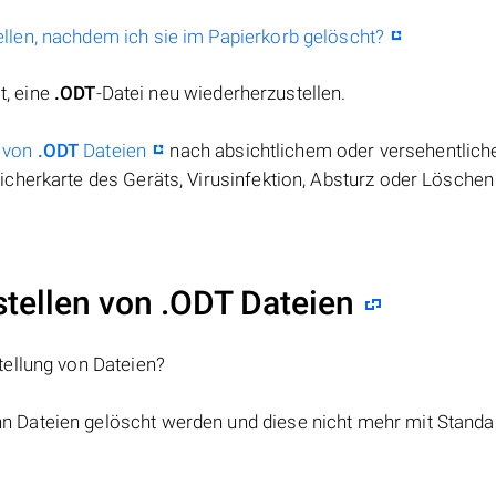
llen, nachdem ich sie im Papierkorb gelöscht?
t, eine
.ODT
-Datei neu wiederherzustellen.
 von
.ODT
Dateien
nach absichtlichem oder versehentlic
cherkarte des Geräts, Virusinfektion, Absturz oder Löschen
ellen von .ODT Dateien
tellung von Dateien?
nn Dateien gelöscht werden und diese nicht mehr mit Standa