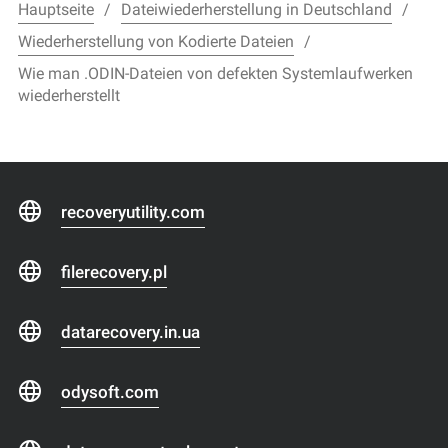
Hauptseite
Dateiwiederherstellung in Deutschland
Wiederherstellung von Kodierte Dateien
Wie man .ODIN-Dateien von defekten Systemlaufwerken
wiederherstellt
recoveryutility.com
filerecovery.pl
datarecovery.in.ua
odysoft.com