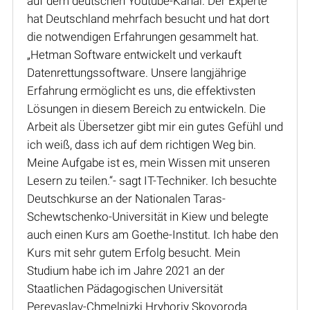
auf dem deutschen Youtube-Kanal. Der Experte
hat Deutschland mehrfach besucht und hat dort
die notwendigen Erfahrungen gesammelt hat.
„Hetman Software entwickelt und verkauft
Datenrettungssoftware. Unsere langjährige
Erfahrung ermöglicht es uns, die effektivsten
Lösungen in diesem Bereich zu entwickeln. Die
Arbeit als Übersetzer gibt mir ein gutes Gefühl und
ich weiß, dass ich auf dem richtigen Weg bin.
Meine Aufgabe ist es, mein Wissen mit unseren
Lesern zu teilen.“- sagt IT-Techniker. Ich besuchte
Deutschkurse an der Nationalen Taras-
Schewtschenko-Universität in Kiew und belegte
auch einen Kurs am Goethe-Institut. Ich habe den
Kurs mit sehr gutem Erfolg besucht. Mein
Studium habe ich im Jahre 2021 an der
Staatlichen Pädagogischen Universität
Pereyaslav-Chmelnizki Hryhoriy Skovoroda