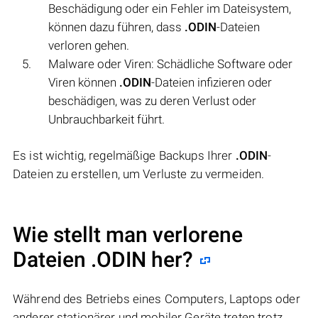
Beschädigung oder ein Fehler im Dateisystem,
können dazu führen, dass
.ODIN
-Dateien
verloren gehen.
Malware oder Viren: Schädliche Software oder
Viren können
.ODIN
-Dateien infizieren oder
beschädigen, was zu deren Verlust oder
Unbrauchbarkeit führt.
Es ist wichtig, regelmäßige Backups Ihrer
.ODIN
-
Dateien zu erstellen, um Verluste zu vermeiden.
Wie stellt man verlorene
Dateien .ODIN her?
Während des Betriebs eines Computers, Laptops oder
anderer stationärer und mobiler Geräte treten trotz