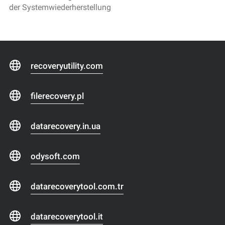
der Systemwiederherstellung
recoveryutility.com
filerecovery.pl
datarecovery.in.ua
odysoft.com
datarecoverytool.com.tr
datarecoverytool.it