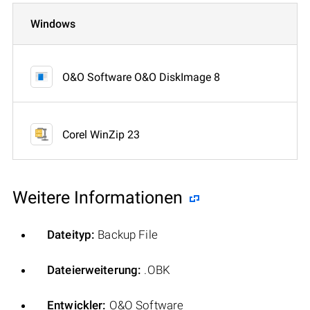
Windows
O&O Software O&O DiskImage 8
Corel WinZip 23
Weitere Informationen
Dateityp:
Backup File
Dateierweiterung:
.OBK
Entwickler:
O&O Software