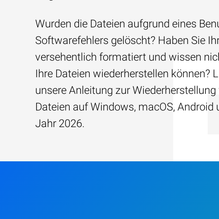
Wurden die Dateien aufgrund eines Benu
Softwarefehlers gelöscht? Haben Sie Ih
versehentlich formatiert und wissen nich
Ihre Dateien wiederherstellen können? 
unsere Anleitung zur Wiederherstellung
Dateien auf Windows, macOS, Android 
Jahr 2026.