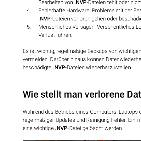
Bearbeiten von
.NVP
-Dateien fehlt oder nic
Fehlerhafte Hardware: Probleme mit der Fe
.NVP
-Dateien verloren gehen oder beschädi
Menschliches Versagen: Versehentliches L
Verlust führen.
Es ist wichtig, regelmäßige Backups von wichtige
vermeiden. Darüber hinaus können Datenwiederher
beschädigte
.NVP
-Dateien wiederherzustellen.
Wie stellt man verlorene Da
Während des Betriebs eines Computers, Laptops od
regelmäßiger Updates und Reinigung Fehler, Einfr
eine wichtige
.NVP
-Datei gelöscht werden.