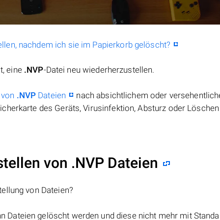
llen, nachdem ich sie im Papierkorb gelöscht?
t, eine
.NVP
-Datei neu wiederherzustellen.
 von
.NVP
Dateien
nach absichtlichem oder versehentlic
cherkarte des Geräts, Virusinfektion, Absturz oder Löschen
ellen von .NVP Dateien
tellung von Dateien?
nn Dateien gelöscht werden und diese nicht mehr mit Standa