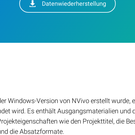
Datenwiederherstellung
 der Windows-Version von NVivo erstellt wurde, 
det wird. Es enthält Ausgangsmaterialien und d
ojekteigenschaften wie den Projekttitel, die Be
und die Absatzformate.