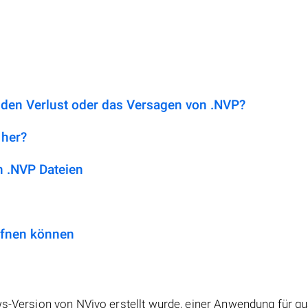
 den Verlust oder das Versagen von .NVP?
 her?
 .NVP Dateien
ffnen können
ws-Version von NVivo erstellt wurde, einer Anwendung für qua