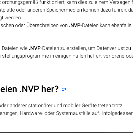
ht ordnungsgemäß funktioniert, kann dies zu einem Versagen 
stplatte oder anderen Speichermedien können dazu führen, d
gt werden.
öschen oder Überschreiben von
.NVP
-Dateien kann ebenfalls
n Dateien wie
.NVP
-Dateien zu erstellen, um Datenverlust zu
stellungsprogramme in einigen Fällen helfen, verlorene od
teien .NVP her?
er anderer stationärer und mobiler Geräte treten trotz
ierungen, Hardware- oder Systemausfälle auf. Infolgedesse