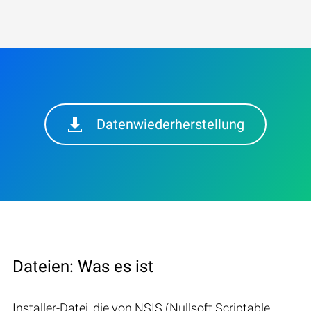
Datenwiederherstellung
Dateien: Was es ist
Installer-Datei, die von NSIS (Nullsoft Scriptable