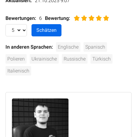
Aktualisiert:
21.10.2025 9:07
Bewertungen:
6
Bewertung
:
In anderen Sprachen:
Englische
Spanisch
Polieren
Ukrainische
Russische
Türkisch
Italienisch