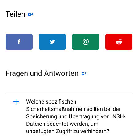
Teilen
Fragen und Antworten
Welche spezifischen
Sicherheitsmaßnahmen sollten bei der
Speicherung und Übertragung von .NSH-
Dateien beachtet werden, um
unbefugten Zugriff zu verhindern?