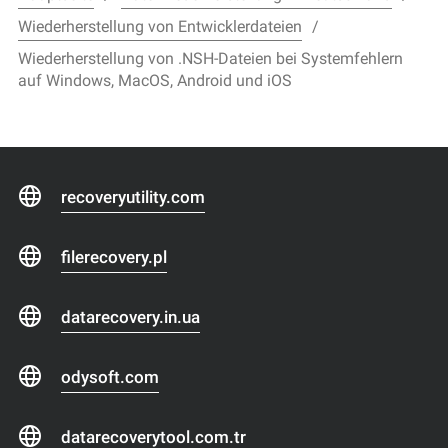
Wiederherstellung von Entwicklerdateien
Wiederherstellung von .NSH-Dateien bei Systemfehlern
auf Windows, MacOS, Android und iOS
recoveryutility.com
filerecovery.pl
datarecovery.in.ua
odysoft.com
datarecoverytool.com.tr