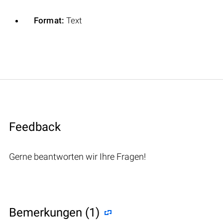
Format:
Text
Feedback
Gerne beantworten wir Ihre Fragen!
Bemerkungen (1)