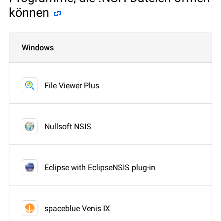
können
Windows
File Viewer Plus
Nullsoft NSIS
Eclipse with EclipseNSIS plug-in
spaceblue Venis IX