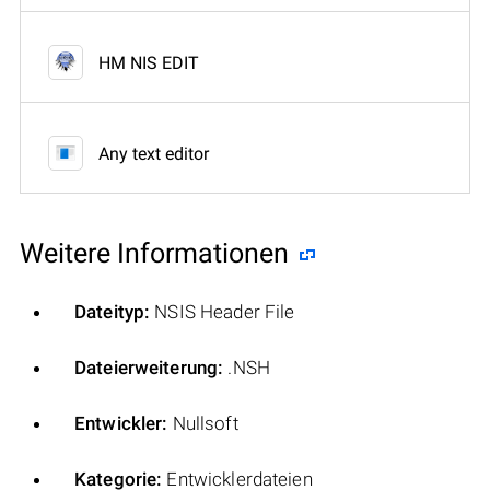
HM NIS EDIT
Any text editor
Weitere Informationen
Dateityp:
NSIS Header File
Dateierweiterung:
.NSH
Entwickler:
Nullsoft
Kategorie:
Entwicklerdateien