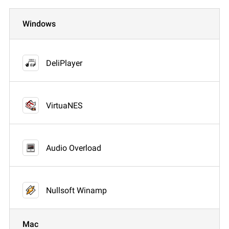
Windows
DeliPlayer
VirtuaNES
Audio Overload
Nullsoft Winamp
Mac