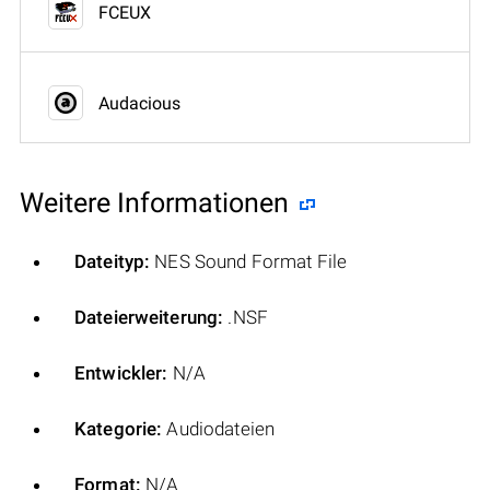
FCEUX
Audacious
Weitere Informationen
Dateityp:
NES Sound Format File
Dateierweiterung:
.NSF
Entwickler:
N/A
Kategorie:
Audiodateien
Format:
N/A