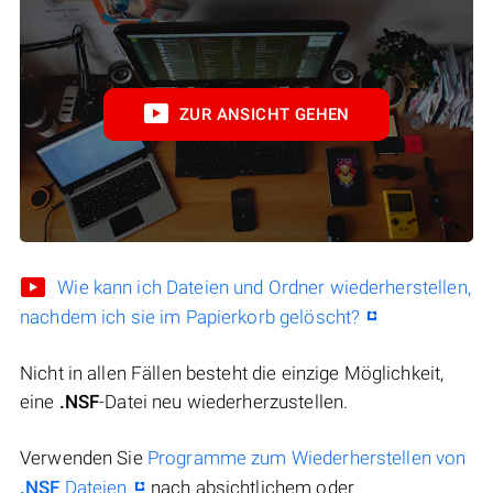
ZUR ANSICHT GEHEN
Wie kann ich Dateien und Ordner wiederherstellen,
nachdem ich sie im Papierkorb gelöscht?
Nicht in allen Fällen besteht die einzige Möglichkeit,
eine
.NSF
-Datei neu wiederherzustellen.
Verwenden Sie
Programme zum Wiederherstellen von
.NSF
Dateien
nach absichtlichem oder