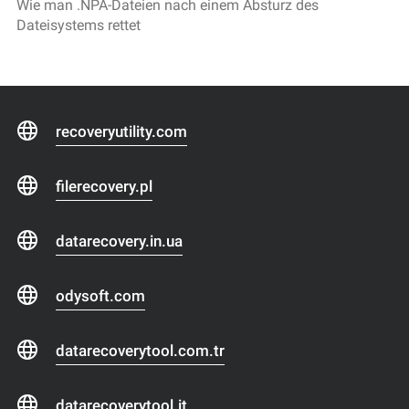
Wie man .NPA-Dateien nach einem Absturz des
Dateisystems rettet
recoveryutility.com
filerecovery.pl
datarecovery.in.ua
odysoft.com
datarecoverytool.com.tr
datarecoverytool.it