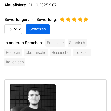
Aktualisiert:
21.10.2025 9:07
Bewertungen:
4
Bewertung
:
In anderen Sprachen:
Englische
Spanisch
Polieren
Ukrainische
Russische
Türkisch
Italienisch