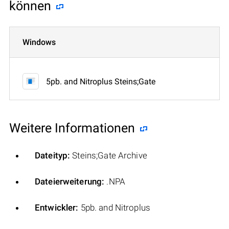
können
Windows
5pb. and Nitroplus Steins;Gate
Weitere Informationen
Dateityp:
Steins;Gate Archive
Dateierweiterung:
.NPA
Entwickler:
5pb. and Nitroplus