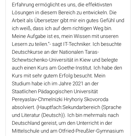
Erfahrung ermöglicht es uns, die effektivsten
Lösungen in diesem Bereich zu entwickeln. Die
Arbeit als Übersetzer gibt mir ein gutes Gefühl und
ich weiß, dass ich auf dem richtigen Weg bin.
Meine Aufgabe ist es, mein Wissen mit unseren
Lesern zu teilen.“- sagt IT-Techniker. Ich besuchte
Deutschkurse an der Nationalen Taras-
Schewtschenko-Universität in Kiew und belegte
auch einen Kurs am Goethe-Institut. Ich habe den
Kurs mit sehr gutem Erfolg besucht. Mein
Studium habe ich im Jahre 2021 an der
Staatlichen Pädagogischen Universität
Pereyaslav-Chmelnizki Hryhoriy Skovoroda
absolviert. (Hauptfach:Sekundarbereich (Sprache
und Literatur (Deutsch)). Ich bin mehrmals nach
Deutschland gereist, um den Unterricht in der
Mittelschule und am Otfried-Preußler-Gymnasium