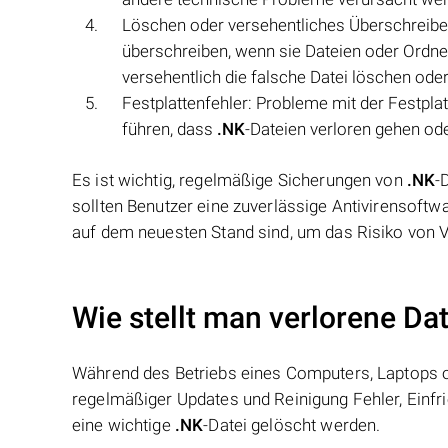
Löschen oder versehentliches Überschreib
überschreiben, wenn sie Dateien oder Ordne
versehentlich die falsche Datei löschen ode
Festplattenfehler: Probleme mit der Festpla
führen, dass
.NK
-Dateien verloren gehen od
Es ist wichtig, regelmäßige Sicherungen von
.NK
-
sollten Benutzer eine zuverlässige Antivirensoft
auf dem neuesten Stand sind, um das Risiko von V
Wie stellt man verlorene Da
Während des Betriebs eines Computers, Laptops od
regelmäßiger Updates und Reinigung Fehler, Einfr
eine wichtige
.NK
-Datei gelöscht werden.