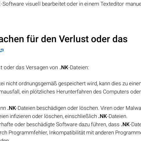
Software visuell bearbeitet oder in einem Texteditor manue
achen für den Verlust oder das
st oder das Versagen von
.NK
-Dateien:
tei nicht ordnungsgemäß gespeichert wird, kann dies zu eine
omausfall, ein plötzliches Herunterfahren des Computers ode
ann
.NK
-Dateien beschädigen oder löschen. Viren oder Malw
en infizieren oder löschen, einschließlich
.NK
-Dateien.
rhafte oder beschädigte Software dazu führen, dass
.NK
-Dat
rch Programmfehler, Inkompatibilität mit anderen Programm
rden.