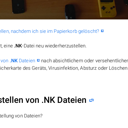
llen, nachdem ich sie im Papierkorb gelöscht?
t, eine
.NK
-Datei neu wiederherzustellen.
 von
.NK
Dateien
nach absichtlichem oder versehentlich
cherkarte des Geräts, Virusinfektion, Absturz oder Löschen
ellen von .NK Dateien
tellung von Dateien?