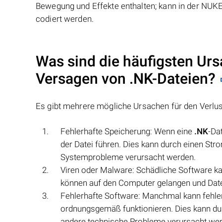
Bewegung und Effekte enthalten; kann in der NUKE-
codiert werden.
Was sind die häufigsten Urs
Versagen von
.NK
-Dateien?
Es gibt mehrere mögliche Ursachen für den Verlu
Fehlerhafte Speicherung: Wenn eine
.NK
-Da
der Datei führen. Dies kann durch einen Str
Systemprobleme verursacht werden.
Viren oder Malware: Schädliche Software k
können auf den Computer gelangen und Datei
Fehlerhafte Software: Manchmal kann fehle
ordnungsgemäß funktionieren. Dies kann du
andere technische Probleme verursacht we