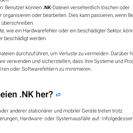
en: Benutzer können
.NK
-Dateien versehentlich löschen oder
r organisieren oder bearbeiten. Dies kann passieren, wenn B
r überschreiben.
tte, wie ein Hardwarefehler oder ein beschädigter Sektor, kö
er beschädigt werden.
Dateien durchzuführen, um Verluste zu vermeiden. Darüber h
ware verwenden und sicherstellen, dass ihre Systeme und P
iren oder Softwarefehlern zu minimieren.
teien .NK her?
er anderer stationärer und mobiler Geräte treten trotz
ierungen, Hardware- oder Systemausfälle auf. Infolgedesse