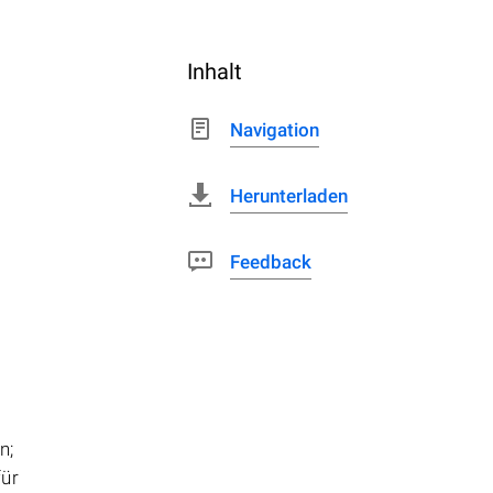
Inhalt
Navigation
Herunterladen
Feedback
n;
für