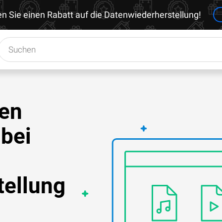
en Sie einen Rabatt auf die Datenwiederherstellung!
ien
 bei
ellung