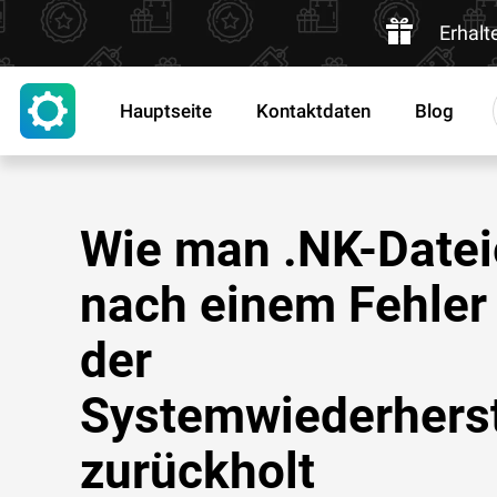
Erhalt
Hauptseite
Kontaktdaten
Blog
Wie man .NK-Date
nach einem Fehler
der
Systemwiederherst
zurückholt