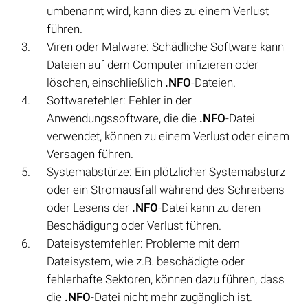
umbenannt wird, kann dies zu einem Verlust
führen.
Viren oder Malware: Schädliche Software kann
Dateien auf dem Computer infizieren oder
löschen, einschließlich
.NFO
-Dateien.
Softwarefehler: Fehler in der
Anwendungssoftware, die die
.NFO
-Datei
verwendet, können zu einem Verlust oder einem
Versagen führen.
Systemabstürze: Ein plötzlicher Systemabsturz
oder ein Stromausfall während des Schreibens
oder Lesens der
.NFO
-Datei kann zu deren
Beschädigung oder Verlust führen.
Dateisystemfehler: Probleme mit dem
Dateisystem, wie z.B. beschädigte oder
fehlerhafte Sektoren, können dazu führen, dass
die
.NFO
-Datei nicht mehr zugänglich ist.