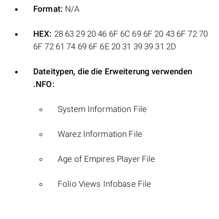
Format:
N/A
HEX:
28 63 29 20 46 6F 6C 69 6F 20 43 6F 72 70
6F 72 61 74 69 6F 6E 20 31 39 39 31 2D
Dateitypen, die die Erweiterung verwenden
.NFO:
System Information File
Warez Information File
Age of Empires Player File
Folio Views Infobase File