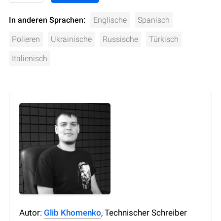
In anderen Sprachen:
Englische
Spanisch
Polieren
Ukrainische
Russische
Türkisch
Italienisch
Autor:
Glib Khomenko
, Technischer Schreiber