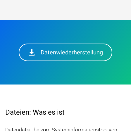
Datenwiederherstellung
Dateien: Was es ist
Datendatei, die vom Systeminformationstool von