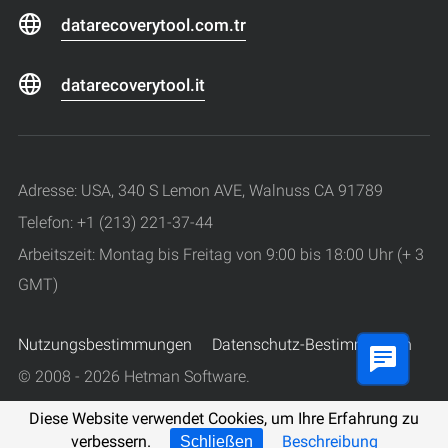
datarecoverytool.com.tr
datarecoverytool.it
Adresse: USA, 340 S Lemon AVE, Walnuss CA 91789
Telefon: +1 (213) 221-37-44
Arbeitszeit: Montag bis Freitag von 9:00 bis 18:00 Uhr (+ 3
GMT)
Nutzungsbestimmungen
Datenschutz-Bestimmungen
© 2008 - 2026 Hetman Software.
Alle Rechte vorbehalten.
Diese Website verwendet Cookies, um Ihre Erfahrung zu
verbessern.
Beschreibung
Schließen