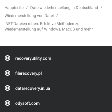
Hauptseite
Dateiwiederherstellung in Deutschland
Wiederherstellung von Datei
.NET-Dateien retten: Effektive Methoden zur
Wiederherstellung auf Windows, MacOS und mehr
recoveryutility.com
filerecovery.pl
datarecovery.in.ua
odysoft.com