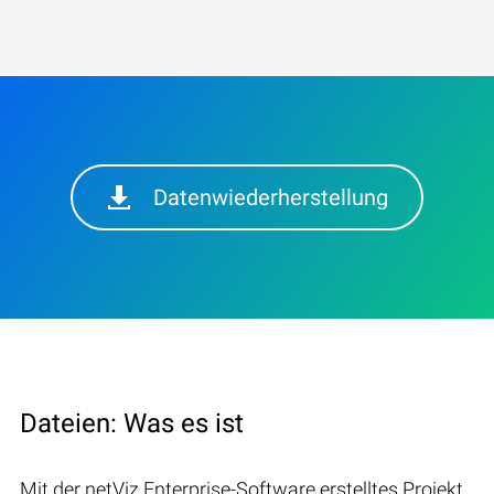
Datenwiederherstellung
Dateien: Was es ist
Mit der netViz Enterprise-Software erstelltes Projekt,