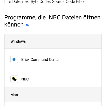
Ihre Datei next Byte Codes Source Code File?
Programme, die .NBC Dateien öffnen
können
Windows
Bricx Command Center
NBC
Mac