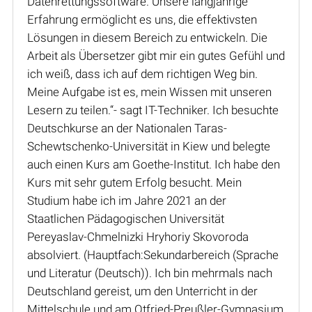
Datenrettungssoftware. Unsere langjährige
Erfahrung ermöglicht es uns, die effektivsten
Lösungen in diesem Bereich zu entwickeln. Die
Arbeit als Übersetzer gibt mir ein gutes Gefühl und
ich weiß, dass ich auf dem richtigen Weg bin.
Meine Aufgabe ist es, mein Wissen mit unseren
Lesern zu teilen.“- sagt IT-Techniker. Ich besuchte
Deutschkurse an der Nationalen Taras-
Schewtschenko-Universität in Kiew und belegte
auch einen Kurs am Goethe-Institut. Ich habe den
Kurs mit sehr gutem Erfolg besucht. Mein
Studium habe ich im Jahre 2021 an der
Staatlichen Pädagogischen Universität
Pereyaslav-Chmelnizki Hryhoriy Skovoroda
absolviert. (Hauptfach:Sekundarbereich (Sprache
und Literatur (Deutsch)). Ich bin mehrmals nach
Deutschland gereist, um den Unterricht in der
Mittelschule und am Otfried-Preußler-Gymnasium