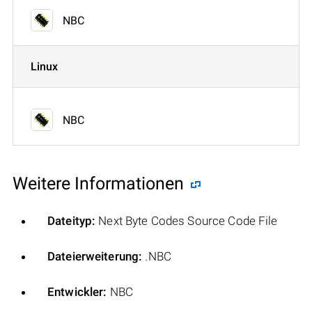
NBC
Linux
NBC
Weitere Informationen
Dateityp:
Next Byte Codes Source Code File
Dateierweiterung:
.NBC
Entwickler:
NBC