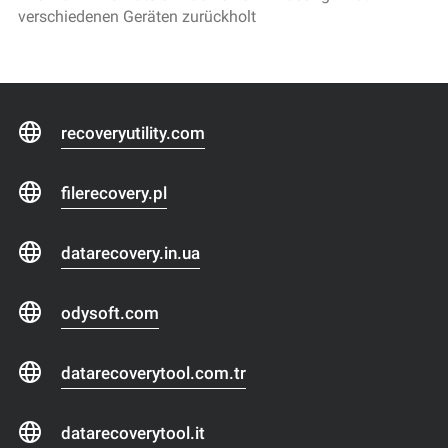
verschiedenen Geräten zurückholt
recoveryutility.com
filerecovery.pl
datarecovery.in.ua
odysoft.com
datarecoverytool.com.tr
datarecoverytool.it