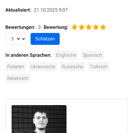
Aktualisiert:
21.10.2025 9:07
Bewertungen:
3
Bewertung
:
In anderen Sprachen:
Englische
Spanisch
Polieren
Ukrainische
Russische
Türkisch
Italienisch