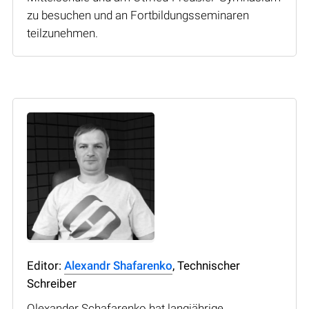
zu besuchen und an Fortbildungsseminaren
teilzunehmen.
Editor:
Alexandr Shafarenko
, Technischer
Schreiber
Olexander Schafarenko hat langjährige