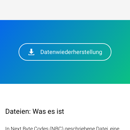
Datenwiederherstellung
Dateien: Was es ist
In Next Byte Codes (NBC) geschriebene Datei, eine