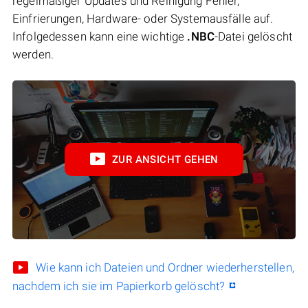
regelmäßiger Updates und Reinigung Fehler,
Einfrierungen, Hardware- oder Systemausfälle auf.
Infolgedessen kann eine wichtige
.NBC
-Datei gelöscht
werden.
ZUR ANSICHT GEHEN
Wie kann ich Dateien und Ordner wiederherstellen,
nachdem ich sie im Papierkorb gelöscht?