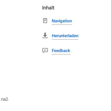
Inhalt
Navigation
Herunterladen
Feedback
a
.na2.