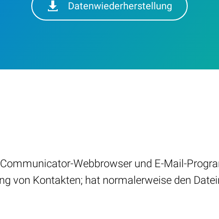
Datenwiederherstellung
e Communicator-Webbrowser und E-Mail-Progr
ng von Kontakten; hat normalerweise den Date