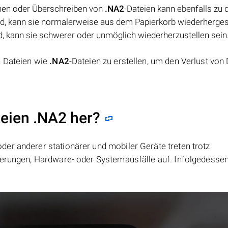
hen oder Überschreiben von
.NA2
-Dateien kann ebenfalls zu 
rd, kann sie normalerweise aus dem Papierkorb wiederhergest
, kann sie schwerer oder unmöglich wiederherzustellen sein
n Dateien wie
.NA2
-Dateien zu erstellen, um den Verlust von
teien .NA2 her?
er anderer stationärer und mobiler Geräte treten trotz
ierungen, Hardware- oder Systemausfälle auf. Infolgedesse