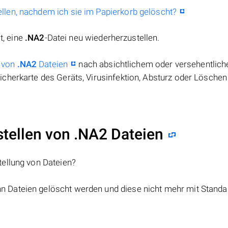
llen, nachdem ich sie im Papierkorb gelöscht?
t, eine
.NA2
-Datei neu wiederherzustellen.
 von
.NA2
Dateien
nach absichtlichem oder versehentlic
cherkarte des Geräts, Virusinfektion, Absturz oder Löschen
ellen von .NA2 Dateien
tellung von Dateien?
nn Dateien gelöscht werden und diese nicht mehr mit Standa