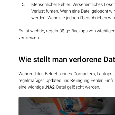
Menschlicher Fehler: Versehentliches Lösc
Verlust führen. Wenn eine Datei gelöscht wi
werden. Wenn sie jedoch überschrieben wird
Es ist wichtig, regelmäßige Backups von wichtige
vermeiden.
Wie stellt man verlorene Da
Während des Betriebs eines Computers, Laptops od
regelmäßiger Updates und Reinigung Fehler, Einfr
eine wichtige
.NA2
-Datei gelöscht werden.