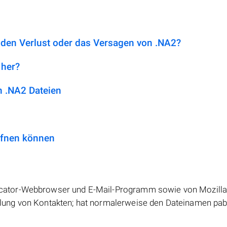
 den Verlust oder das Versagen von .NA2?
 her?
 .NA2 Dateien
ffnen können
cator-Webbrowser und E-Mail-Programm sowie von Mozill
ung von Kontakten; hat normalerweise den Dateinamen pab