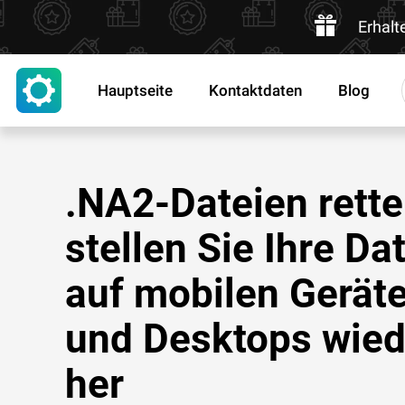
Erhalt
Hauptseite
Kontaktdaten
Blog
.NA2-Dateien rette
stellen Sie Ihre Da
auf mobilen Gerät
und Desktops wied
her