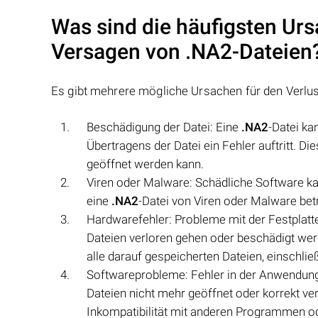
Was sind die häufigsten Urs
Versagen von
.NA2
-Dateien
Es gibt mehrere mögliche Ursachen für den Verlu
Beschädigung der Datei: Eine
.NA2
-Datei k
Übertragens der Datei ein Fehler auftritt. D
geöffnet werden kann.
Viren oder Malware: Schädliche Software k
eine
.NA2
-Datei von Viren oder Malware bet
Hardwarefehler: Probleme mit der Festplat
Dateien verloren gehen oder beschädigt wer
alle darauf gespeicherten Dateien, einschlie
Softwareprobleme: Fehler in der Anwendun
Dateien nicht mehr geöffnet oder korrekt v
Inkompatibilität mit anderen Programmen od