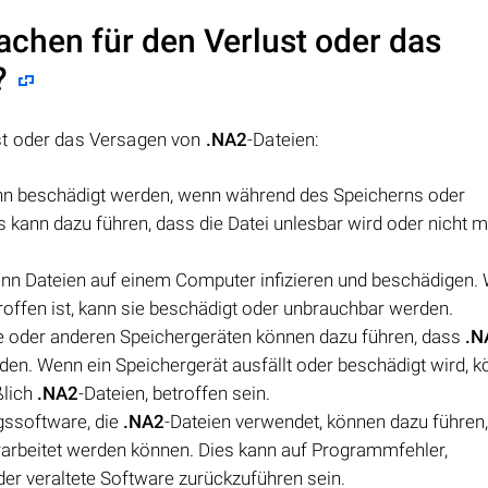
achen für den Verlust oder das
?
st oder das Versagen von
.NA2
-Dateien:
ann beschädigt werden, wenn während des Speicherns oder
ies kann dazu führen, dass die Datei unlesbar wird oder nicht 
ann Dateien auf einem Computer infizieren und beschädigen.
roffen ist, kann sie beschädigt oder unbrauchbar werden.
te oder anderen Speichergeräten können dazu führen, dass
.N
den. Wenn ein Speichergerät ausfällt oder beschädigt wird, 
ßlich
.NA2
-Dateien, betroffen sein.
gssoftware, die
.NA2
-Dateien verwendet, können dazu führen,
erarbeitet werden können. Dies kann auf Programmfehler,
er veraltete Software zurückzuführen sein.