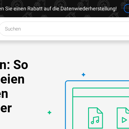
en Sie einen Rabatt auf die Datenwiederherstellung!
n: So
teien
en
er