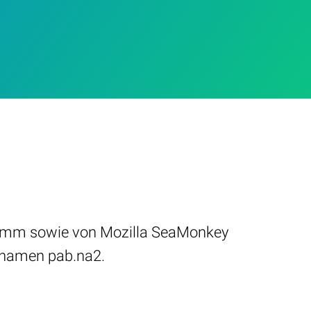
amm sowie von Mozilla SeaMonkey
inamen pab.na2.