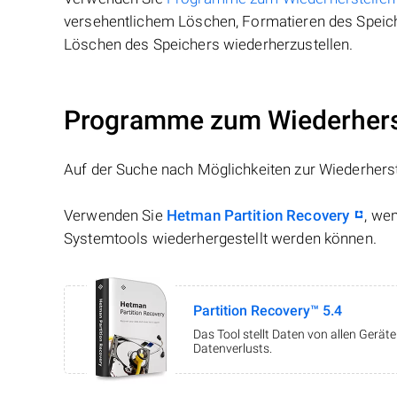
versehentlichem Löschen, Formatieren des Speiche
Löschen des Speichers wiederherzustellen.
Programme zum Wiederhers
Auf der Suche nach Möglichkeiten zur Wiederhers
Verwenden Sie
Hetman Partition Recovery
, we
Systemtools wiederhergestellt werden können.
Partition Recovery™ 5.4
Das Tool stellt Daten von allen Gerä
Datenverlusts.