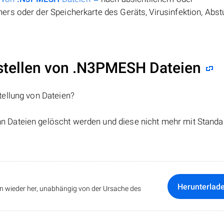
rs oder der Speicherkarte des Geräts, Virusinfektion, Abst
tellen von .N3PMESH Dateien
tellung von Dateien?
nn Dateien gelöscht werden und diese nicht mehr mit Standa
Herunterlad
ten wieder her, unabhängig von der Ursache des