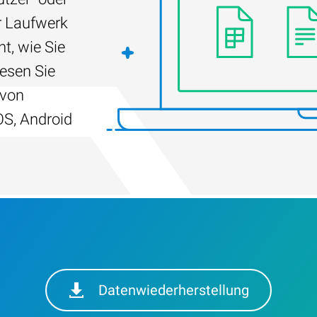
r Laufwerk
t, wie Sie
Lesen Sie
 von
S, Android
Datenwiederherstellung