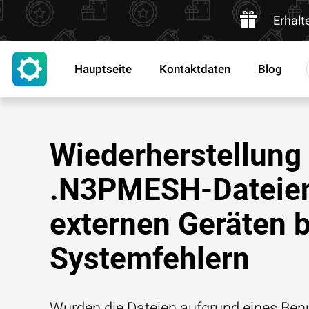
Erhalt
Hauptseite
Kontaktdaten
Blog
Wiederherstellung
.N3PMESH-Dateien
externen Geräten b
Systemfehlern
Wurden die Dateien aufgrund eines Benu