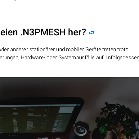
ateien .N3PMESH her?
er anderer stationärer und mobiler Geräte treten trotz
ierungen, Hardware- oder Systemausfälle auf. Infolgedesse