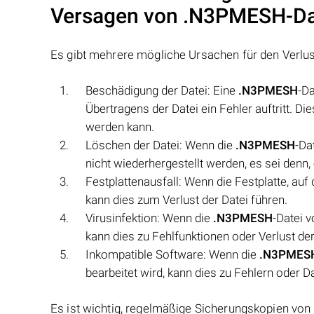
Versagen von
.N3PMESH
-D
Es gibt mehrere mögliche Ursachen für den Verlu
Beschädigung der Datei: Eine
.N3PMESH
-D
Übertragens der Datei ein Fehler auftritt. D
werden kann.
Löschen der Datei: Wenn die
.N3PMESH
-Da
nicht wiederhergestellt werden, es sei denn,
Festplattenausfall: Wenn die Festplatte, auf 
kann dies zum Verlust der Datei führen.
Virusinfektion: Wenn die
.N3PMESH
-Datei v
kann dies zu Fehlfunktionen oder Verlust der
Inkompatible Software: Wenn die
.N3PMES
bearbeitet wird, kann dies zu Fehlern oder D
Es ist wichtig, regelmäßige Sicherungskopien von 