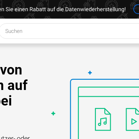
en Sie einen Rabatt auf die Datenwiederherstellung!
 von
 auf
ei
tzer- oder