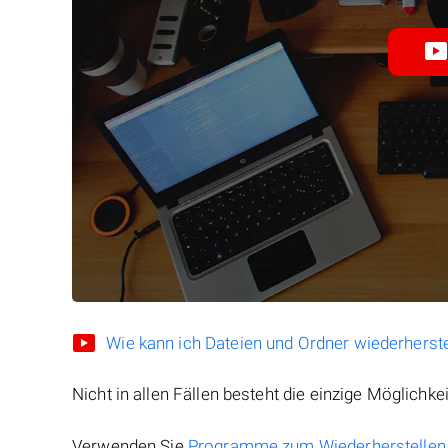
Wie kann ich Dateien und Ordner wiederherste
Nicht in allen Fällen besteht die einzige Möglichkei
Verwenden Sie
Programme zum Wiederherstellen