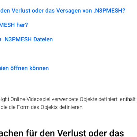
r den Verlust oder das Versagen von .N3PMESH?
3PMESH her?
n .N3PMESH Dateien
ien öffnen können
ght Online-Videospiel verwendete Objekte definiert. enthält
die die Form des Objekts definieren.
achen für den Verlust oder das