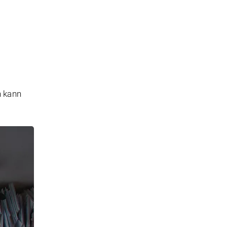
n kann