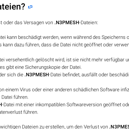
ateien?
st oder das Versagen von
.N3PMESH
-Dateien:
atei kann beschädigt werden, wenn während des Speicherns 
ies kann dazu führen, dass die Datei nicht geöffnet oder verwe
tei versehentlich gelöscht wird, ist sie nicht mehr verfügbar 
 es gibt eine Sicherungskopie der Datei.
der sich die
.N3PMESH
-Datei befindet, ausfällt oder beschädi
on einem Virus oder einer anderen schädlichen Software infizi
 Datei führen.
H
-Datei mit einer inkompatiblen Softwareversion geöffnet od
atenverlust führen.
wichtigen Dateien zu erstellen, um den Verlust von
.N3PME